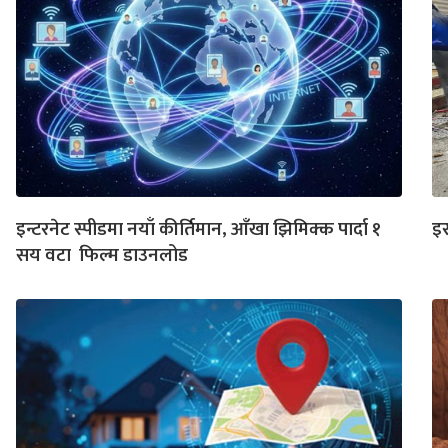
इन्टरनेट स्पीडमा नयाँ कीर्तिमान, आँखा झिमिक्क पार्दा १
इर
सय वटा फिल्म डाउनलोड