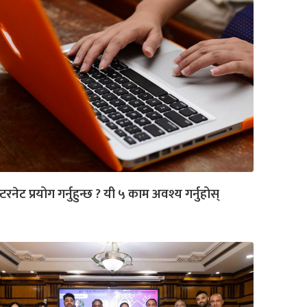
्टरनेट प्रयोग गर्नुहुन्छ ? यी ५ काम अवश्य गर्नुहोस्