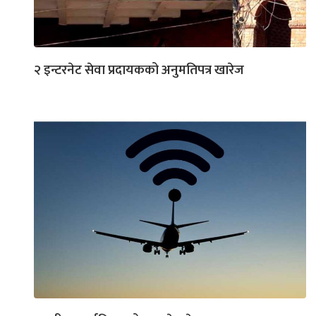
२ इन्टरनेट सेवा प्रदायकको अनुमतिपत्र खारेज