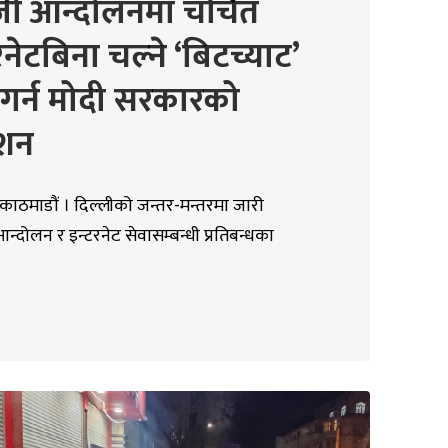
जी आन्दोलनमा चर्चित
रनेटबिना चल्ने ‘बिटच्याट’
 गर्न मोदी सरकारको
ेशन
काठमाडौं । दिल्लीको जन्तर-मन्तरमा जारी
ी आन्दोलन र इन्टरनेट सेवासम्बन्धी प्रतिबन्धका