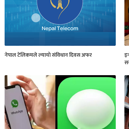
नेपाल टेलिकमले ल्यायो संविधान दिवस अफर
इन
स