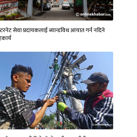
्टरनेट सेवा प्रदायकलाई ब्यान्डविथ आयात गर्न नदिने
हकार्य