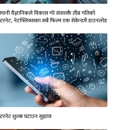
पानी वैज्ञानिकले विकास गरे संसारकै तीव्र गतिको
्टरनेट, नेटफ्लिक्सका सबै फिल्म एक सेकेन्डमै डाउनलोड
्टरनेट शुल्क घटाउन सुझाव