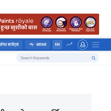
EN
सेयर मार्केट्स
स्वास्थ्य