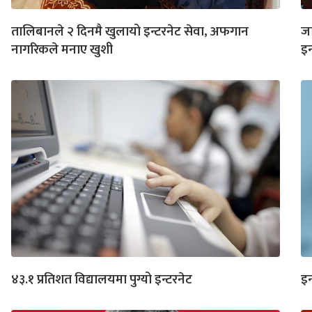
तालिबानले २ दिनमै खुलायो इन्टरनेट सेवा, अफगान
जा
नागरिकले मनाए खुशी
इन
४३.१ प्रतिशत विद्यालयमा पुग्यो इन्टरनेट
इन