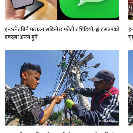
इन्टरनेटबिनै पठाउन सकिनेछ फोटो र भिडियो, ह्वाट्सएपको
इन
दबदबा अन्त्य हुने
गृ