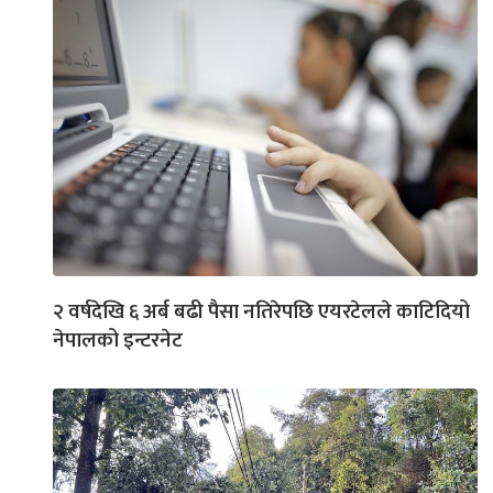
२ वर्षदेखि ६ अर्ब बढी पैसा नतिरेपछि एयरटेलले काटिदियो
नेपालको इन्टरनेट