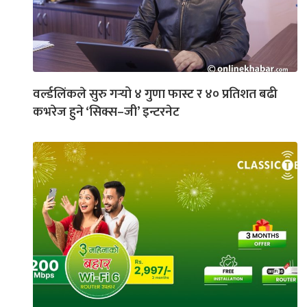
वर्ल्डलिंकले सुरु गर्‍यो ४ गुणा फास्ट र ४० प्रतिशत बढी
कभरेज हुने ‘सिक्स–जी’ इन्टरनेट