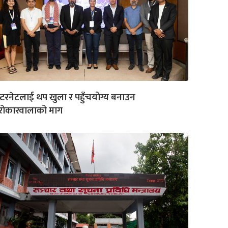
्टरनेटलाई थप खुला र पहुँचयोग्य बनाउन
रोकारवालाको माग