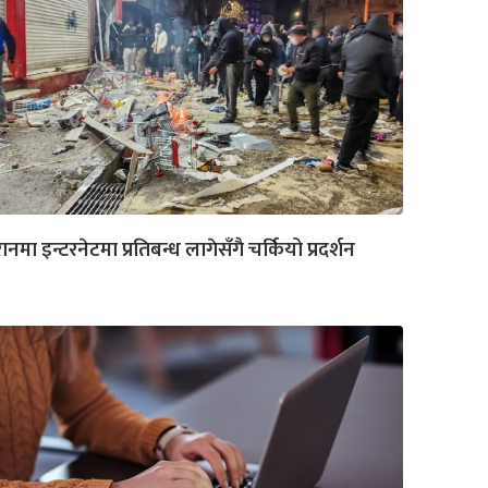
ानमा इन्टरनेटमा प्रतिबन्ध लागेसँगै चर्कियो प्रदर्शन