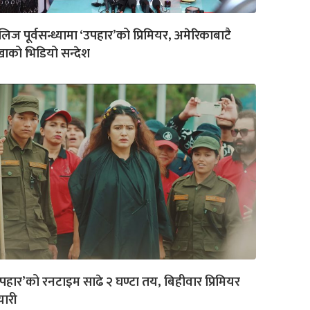
लिज पूर्वसन्ध्यामा ‘उपहार’को प्रिमियर, अमेरिकाबाटै
खाको भिडियो सन्देश
पहार’को रनटाइम साढे २ घण्टा तय, बिहीवार प्रिमियर
यारी