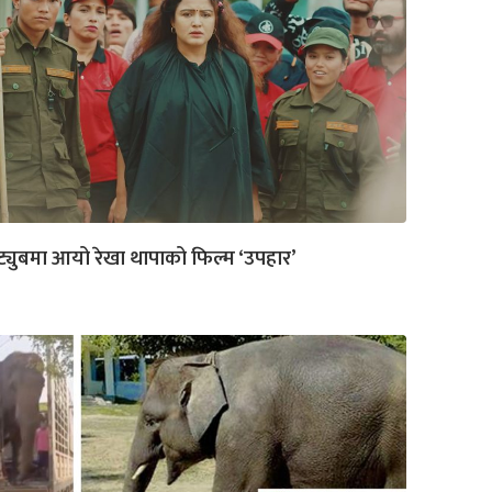
ट्युबमा आयो रेखा थापाको फिल्म ‘उपहार’