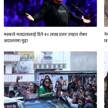
मस्कले मतदातालाई दिने १० लाख डलर उपहार रोक्न
ने
अदालतमा मुद्दा
छ