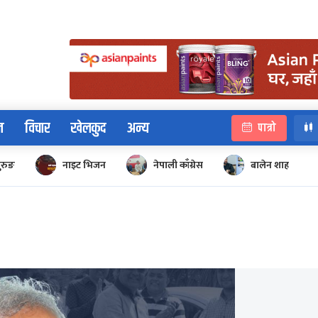
न
विचार
खेलकुद
अन्य
पात्रो
ुरुङ
नाइट भिजन
नेपाली काँग्रेस
बालेन शाह