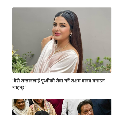
‘मेरो सन्तानलाई पृथ्वीको सेवा गर्ने सक्षम मानव बनाउन
चाहन्छु’