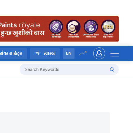
EN
सेयर मार्केट्स
स्वास्थ्य