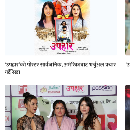
‘उपहार’को पोस्टर सार्वजनिक, अमेरिकाबाट भर्चुअल प्रचार
‘उ
गर्दै रेखा