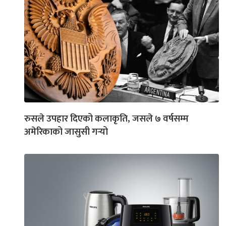
रुसले उपहार दिएको कलाकृति, जसले ७ वर्षसम्म
अमेरिकाको जासुसी गर्‍यो