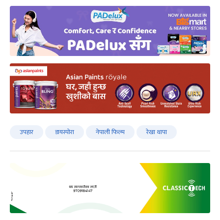
उपहार
डायस्पोरा
नेपाली फिल्म
रेखा थापा