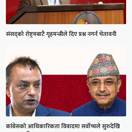
संसद्को रोष्ट्रमबाटै गृहमन्त्रीले दिए प्रश्न नगर्न चेतावनी
कांग्रेसको आधिकारिकता विवादमा सर्वोच्चले सुरुदेखि