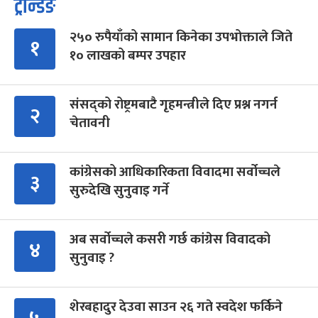
ट्रेन्डिङ
२५० रुपैयाँको सामान किनेका उपभोक्ताले जिते
१
१० लाखको बम्पर उपहार
संसद्को रोष्ट्रमबाटै गृहमन्त्रीले दिए प्रश्न नगर्न
२
चेतावनी
कांग्रेसको आधिकारिकता विवादमा सर्वोच्चले
३
सुरुदेखि सुनुवाइ गर्ने
अब सर्वोच्चले कसरी गर्छ कांग्रेस विवादको
४
सुनुवाइ ?
शेरबहादुर देउवा साउन २६ गते स्वदेश फर्किने