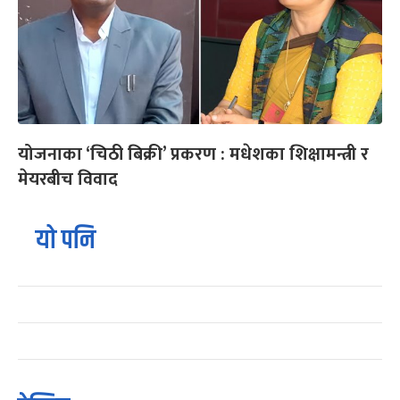
योजनाका ‘चिठी बिक्री’ प्रकरण : मधेशका शिक्षामन्त्री र
मेयरबीच विवाद
यो पनि