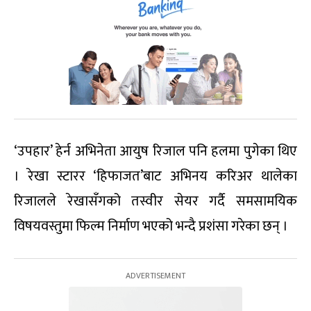
‘उपहार’ हेर्न अभिनेता आयुष रिजाल पनि हलमा पुगेका थिए
। रेखा स्टारर ‘हिफाजत’बाट अभिनय करिअर थालेका
रिजालले रेखासँगको तस्वीर सेयर गर्दै समसामयिक
विषयवस्तुमा फिल्म निर्माण भएको भन्दै प्रशंसा गरेका छन् ।