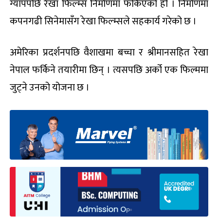
ग्यापपछि रेखा फिल्म्स निर्माणमा फर्किएको हो । निर्माणमा
कपनगढी सिनेमासँग रेखा फिल्म्सले सहकार्य गरेको छ ।
अमेरिका प्रदर्शनपछि वैशाखमा बच्चा र श्रीमानसहित रेखा
नेपाल फर्किने तयारीमा छिन् । त्यसपछि अर्को एक फिल्ममा
जुट्ने उनको योजना छ ।