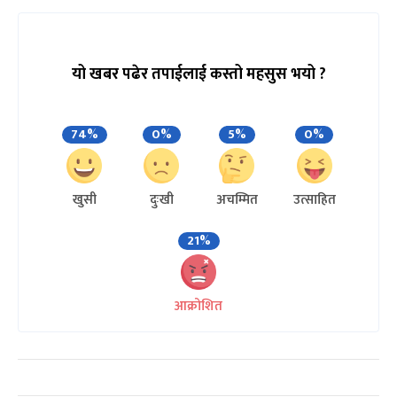
यो खबर पढेर तपाईलाई कस्तो महसुस भयो ?
74%
0%
5%
0%
खुसी
दुःखी
अचम्मित
उत्साहित
21%
आक्रोशित