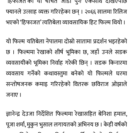
‘हिफाजत’को यो चर्चित जोडी पुनः एकसाथ देखिएपछि
फ्यानले उत्साह व्यक्त गरिरहेका छन् । २०६६ सालमा रिलिज
भएको ‘हिफाजत’ त्यतिबेला व्यावसायिक हिट फिल्म थियो ।
यो फिल्म यतिबेला नेपालमा दोस्रो सातामा प्रदर्शन भइरहेको
छ । फिल्ममा रेखाको शीर्ष भूमिका छ, जहाँ उनले सडक
व्यवसायीको भूमिका निर्वाह गरेकी छिन् । सडक किनारमा
व्यवसाय गर्नेको कथावस्तुमा बनेको यो फिल्मले घरमा
सन्तोषजनक कमाइ गरिरहेको वितरक छविराज ओझाले
जनाए ।
ज्ञानेन्द्र देउजा निर्देशित फिल्ममा रेखासहित बेनिशा हमाल,
पूजा शर्मा, मुकुन भुसाल लगायतको अभिनय छ । केही वर्षको