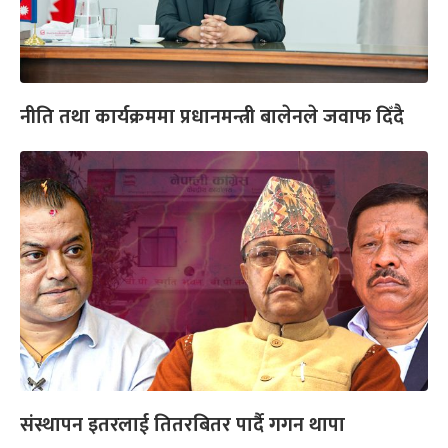
नीति तथा कार्यक्रममा प्रधानमन्त्री बालेनले जवाफ दिँदै
संस्थापन इतरलाई तितरबितर पार्दै गगन थापा