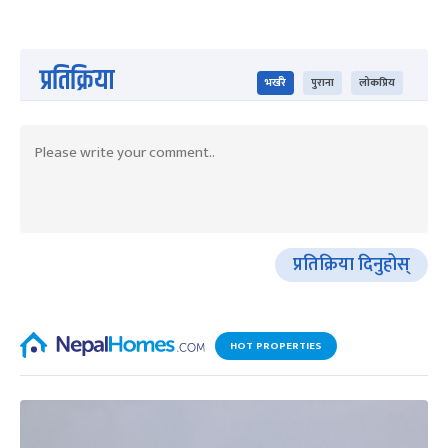
प्रतिक्रिया
भर्खरै
पुराना
लोकप्रिय
प्रतिक्रिया दिनुहोस्
HOT PROPERTIES