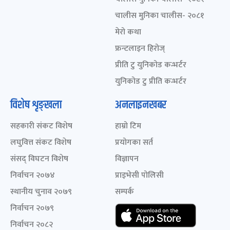
चालीस मुनिका चालीस- २०८१
मेरो कथा
फ्रन्टलाइन हिरोज्
प्रीति टु युनिकोड कन्भर्टर
युनिकोड टु प्रीति कन्भर्टर
विशेष शृङ्खला
अनलाइनखबर
सहकारी संकट विशेष
हाम्रो टिम
लघुवित्त संकट विशेष
प्रयोगका सर्त
संसद् विघटन विशेष
विज्ञापन
निर्वाचन २०७४
प्राइभेसी पोलिसी
स्थानीय चुनाव २०७९
सम्पर्क
निर्वाचन २०७९
निर्वाचन २०८२