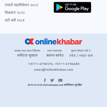
एमाले महाधिवेशन २०८२
विश्वकप २०२२
दशैं-बसैं २०८१
अध्यक्ष तथा प्रबन्ध निर्देशक:
प्रधान सम्पादक:
सूचना विभाग दर्ता नं.
धर्मराज भुसाल
बसन्त बस्नेत
२१४ / ०७३–७४
+977-1-4790176, +977-1-4796489
news@onlinekhabar.com
© २००६-२०२६ Onlinekhabar.com सर्वाधिकार सुरक्षित