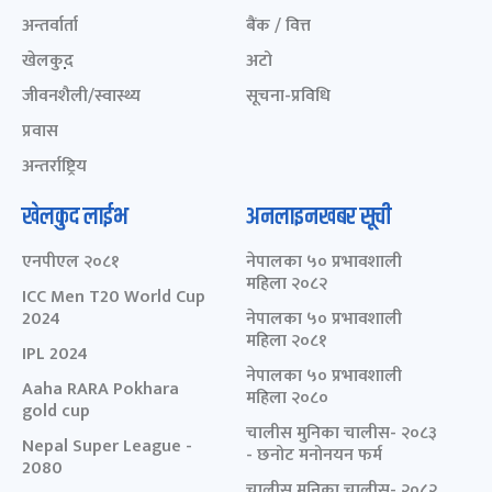
अन्तर्वार्ता
बैंक / वित्त
खेलकुद़़
अटो
जीवनशैली/स्वास्थ्य
सूचना-प्रविधि
प्रवास
अन्तर्राष्ट्रिय
खेलकुद लाईभ
अनलाइनखबर सूची
एनपीएल २०८१
नेपालका ५० प्रभावशाली
महिला २०८२
ICC Men T20 World Cup
2024
नेपालका ५० प्रभावशाली
महिला २०८१
IPL 2024
नेपालका ५० प्रभावशाली
Aaha RARA Pokhara
महिला २०८०
gold cup
चालीस मुनिका चालीस- २०८३
Nepal Super League -
- छनोट मनोनयन फर्म
2080
चालीस मुनिका चालीस- २०८२