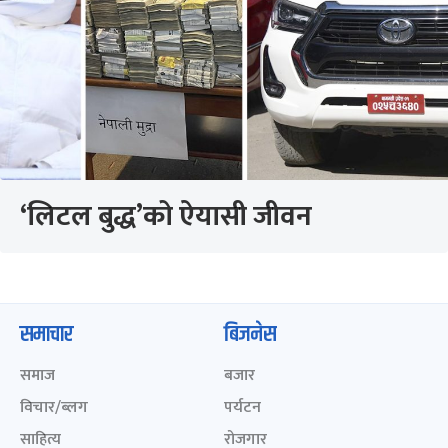
‘लिटल बुद्ध’को ऐयासी जीवन
समाचार
बिजनेस
समाज
बजार
विचार/ब्लग
पर्यटन
साहित्य
रोजगार