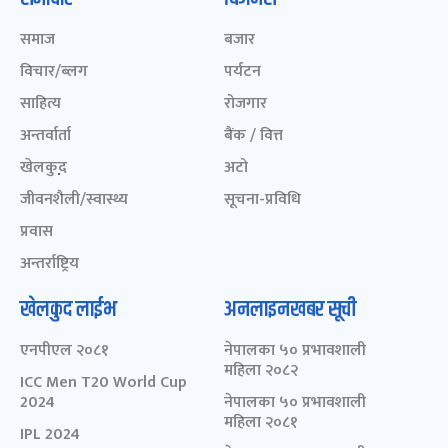
समाज
बजार
विचार/ब्लग
पर्यटन
साहित्य
रोजगार
अन्तर्वार्ता
बैंक / वित्त
खेलकुद़़
अटो
जीवनशैली/स्वास्थ्य
सूचना-प्रविधि
प्रवास
अन्तर्राष्ट्रिय
खेलकुद लाईभ
अनलाइनखबर सूची
एनपीएल २०८१
नेपालका ५० प्रभावशाली
महिला २०८२
ICC Men T20 World Cup
2024
नेपालका ५० प्रभावशाली
महिला २०८१
IPL 2024