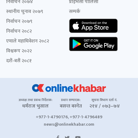
निर्वाचन २०७४
प्राइभेसी पोलिसी
स्थानीय चुनाव २०७९
सम्पर्क
निर्वाचन २०७९
निर्वाचन २०८२
एमाले महाधिवेशन २०८२
विश्वकप २०२२
दशैं-बसैं २०८१
अध्यक्ष तथा प्रबन्ध निर्देशक:
प्रधान सम्पादक:
सूचना विभाग दर्ता नं.
धर्मराज भुसाल
बसन्त बस्नेत
२१४ / ०७३–७४
+977-1-4790176, +977-1-4796489
news@onlinekhabar.com