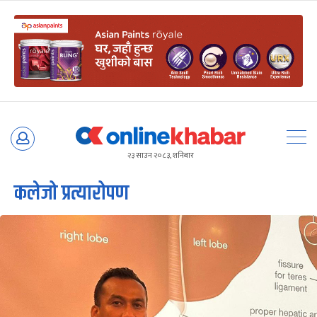
Skip
to
२३ साउन २०८३, शनिबार
content
कलेजो प्रत्यारोपण