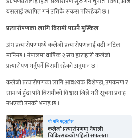
डा. भण्डारीलाई हिजो प्रत्यारोपण सुरु गर्न चुनौती थियो, आज
यसलाई स्थापित गर्न उत्तिकै सकस परिरहेको छ ।
प्रत्यारोपणका लागि बिरामी पाउनै मुस्किल
अंग प्रत्यारोपणमध्ये कलेजो प्रत्यारोपणलाई बढी जटिल
मानिन्छ । नेपालमा वार्षिक २ सय हाराहारी कलेजो
प्रत्यारोपण गर्नुपर्ने बिरामी रहेको अनुमान छ ।
कलेजो प्रत्यारोपणका लागि आवश्यक विशेषज्ञ, उपकरण र
सामर्थ्य हुँदा पनि बिरामीको विश्वास जित्ने गरी सूचना प्रवाह
नभएको उनको भनाइ छ ।
यो पनि पढ्नुहोस
कलेजो प्रत्यारोपणमा नेपाली
चिकित्सकको पहिलो सफलता