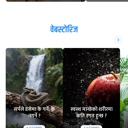
वेबस्टोरिज
सर्पले डसेमा के गर्ने, के
स्वस्थ मान्छेको शरीरमा
नगर्ने ?
कति रगत हुन्छ ?