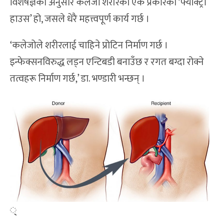
विशेषज्ञका अनुसार कलेजो शरीरको एक प्रकारको ‘फ्याक्ट्री
हाउस’ हो, जसले धेरै महत्त्वपूर्ण कार्य गर्छ ।
‘कलेजोले शरीरलाई चाहिने प्रोटिन निर्माण गर्छ ।
इन्फेक्सनविरुद्ध लड्न एन्टिबडी बनाउँछ र रगत बग्दा रोक्ने
तत्वहरू निर्माण गर्छ,’ डा. भण्डारी भन्छन् ।
्