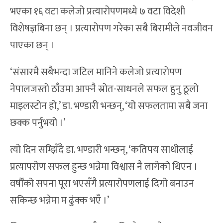
भएका १६ वटा कलेजो प्रत्यारोपणमध्ये ७ वटा विदेशी
विशेषज्ञबिना छन् । प्रत्यारोपण गरेका सबै बिरामीले नवजीवन
पाएका छन् ।
‘संसारमै सबैभन्दा जटिल मानिने कलेजो प्रत्यारोपण
नेपालजस्तो ठाँउमा आफ्नै स्रोत-साधनले सफल हुनु ठूलो
माइलस्टोन हो,’ डा. भण्डारी भन्छन्, ‘यो सफलतामा सबै जना
छक्क पर्नुभयो ।’
त्यो दिन सम्झिँदै डा. भण्डारी भन्छन्, ‘कतिपय साथीलाई
प्रत्यापरोण सफल हुन्छ भन्नेमा विश्वास नै लागेको थिएन ।
वर्षौंको सपना पूरा भएसँगै प्रत्यारोपणलाई दिगो बनाउन
सकिन्छ भन्नेमा म ढुंक्क भएँ ।’