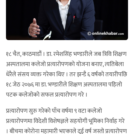
१८ चैत, काठमाडौं । डा. रमेशसिंह भण्डारीले जब त्रिवि शिक्षण
अस्पतालमा कलेजो प्रत्यारोपणको योजना बनाए, त्यतिबेला
धेरैले संसय व्यक्त गरेका थिए । तर झन्डै ६ वर्षको तयारीपछि
१८ जेठ २०७६ मा डा. भण्डारीले शिक्षण अस्पतालमा पहिलो
पटक कलेजोको सफल प्रत्यारोपण गरे ।
प्रत्यारोपण सुरु गरेको पाँच वर्षमा ९ वटा कलेजो
प्रत्यारोपणमा विदेशी विशेषज्ञले सहयोगी भूमिका निर्वाह गरे
। बीचमा कोरोना महामारी भएकाले दुई वर्ष जस्तो प्रत्यारोपण