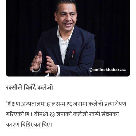
रक्सीले बिग्र
दै कलेजो
शिक्षण अस्पतालमा हालसम्म १६ जनामा कलेजो प्रत्यारोपण
गरिएको छ । यीमध्ये १३ जनाको कलेजो रक्सी सेवनका
कारण बिग्रिएका थिए।