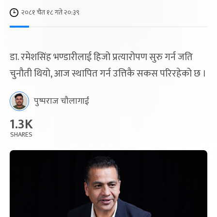
२०८१ चैत १८ गते २०:३९
डा. रमेशसिंह भण्डारीलाई हिजो प्रत्यारोपण सुरु गर्न जति
चुनौती थियो, आज स्थापित गर्न उत्तिकै सकस परिरहेको छ ।
पुष्पराज चौलागाईं
1.3K
SHARES