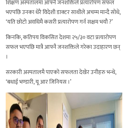
शिक्षण अस्पतालमा आफ्नै जनशक्तिले प्रत्यारोपण सफल
भएपछि उनका धेरै विदेशी डाक्टर साथीले अचम्म मान्दै सोधे,
‘यति छोटो अवधिमै कसरी प्रत्यारोपण गर्न सक्षम भयौ ?’
किनकि, कतिपय विकसित देशमा २५/३० वटा प्रत्यारोपण
सफल भएपछि मात्रै आफ्नै जनशक्तिले गरेका उदाहारण छन्
।
सरकारी अस्पतालमै पाएको सफलता देखेर उनीहरु भन्थे,
‘बधाई भण्डारी, यू आर जिनियस ।’