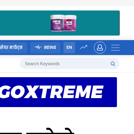
EN
सेयर मार्केट्स
स्वास्थ्य