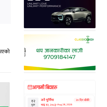
न भएको
आगामी बिदाहरु
जनै पूर्णिमा
२० दिन बाँकी
१२
-
भाद्र १२, २०८३
Aug 28, 2026
शुक्र