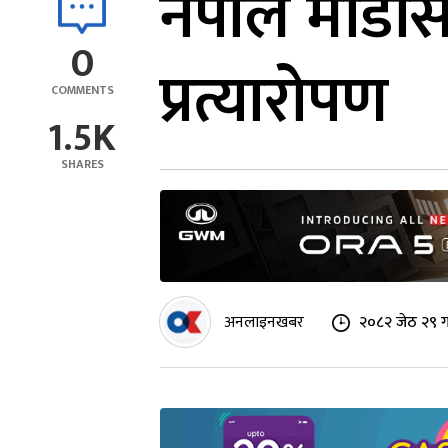
नेपाल मेडिस
0
प्रत्यारोपण
COMMENTS
1.5K
SHARES
अनलाइनखबर
२०८२ जेठ २९ ग