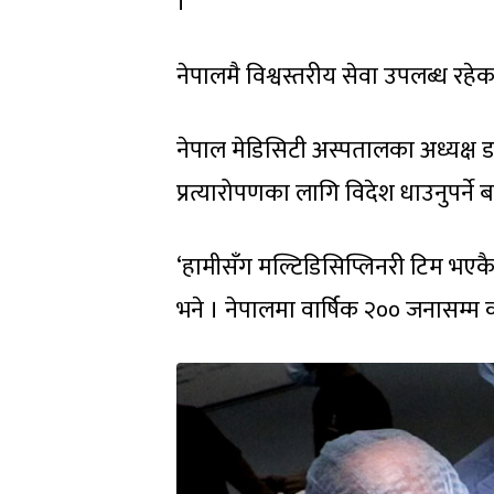
।’
नेपालमै विश्वस्तरीय सेवा उपलब्ध रह
नेपाल मेडिसिटी अस्पतालका अध्यक्ष ड
प्रत्यारोपणका लागि विदेश धाउनुपर्ने बा
‘हामीसँग मल्टिडिसिप्लिनरी टिम भएकै
भने । नेपालमा वार्षिक २०० जनासम्म कल