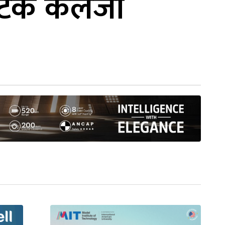
 पटक कलेजो