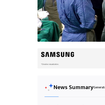
News Summary
Generate