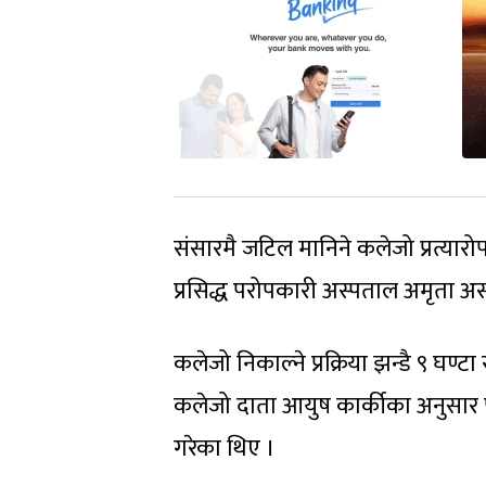
संसारमै जटिल मानिने कलेजो प्रत्या
प्रसिद्ध परोपकारी अस्पताल अमृता 
कलेजो निकाल्ने प्रक्रिया झन्डै ९ घण
कलेजो दाता आयुष कार्कीका अनुसार 
गरेका थिए ।