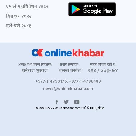
एमाले महाधिवेशन २०८२
विश्वकप २०२२
दशैं-बसैं २०८१
अध्यक्ष तथा प्रबन्ध निर्देशक:
प्रधान सम्पादक:
सूचना विभाग दर्ता नं.
धर्मराज भुसाल
बसन्त बस्नेत
२१४ / ०७३–७४
+977-1-4790176, +977-1-4796489
news@onlinekhabar.com
© २००६-२०२६ Onlinekhabar.com सर्वाधिकार सुरक्षित