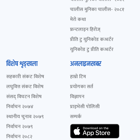
चालीस मुनिका चालीस- २०८१
मेरो कथा
फ्रन्टलाइन हिरोज्
प्रीति टु युनिकोड कन्भर्टर
युनिकोड टु प्रीति कन्भर्टर
विशेष शृङ्खला
अनलाइनखबर
सहकारी संकट विशेष
हाम्रो टिम
लघुवित्त संकट विशेष
प्रयोगका सर्त
संसद् विघटन विशेष
विज्ञापन
निर्वाचन २०७४
प्राइभेसी पोलिसी
स्थानीय चुनाव २०७९
सम्पर्क
निर्वाचन २०७९
निर्वाचन २०८२