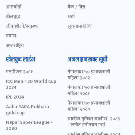
अन्तर्वार्ता
बैंक / वित्त
खेलकुद़़
अटो
जीवनशैली/स्वास्थ्य
सूचना-प्रविधि
प्रवास
अन्तर्राष्ट्रिय
खेलकुद लाईभ
अनलाइनखबर सूची
एनपीएल २०८१
नेपालका ५० प्रभावशाली
महिला २०८२
ICC Men T20 World Cup
2024
नेपालका ५० प्रभावशाली
महिला २०८१
IPL 2024
नेपालका ५० प्रभावशाली
Aaha RARA Pokhara
महिला २०८०
gold cup
चालीस मुनिका चालीस- २०८३
Nepal Super League -
- छनोट मनोनयन फर्म
2080
चालीस मुनिका चालीस- २०८२