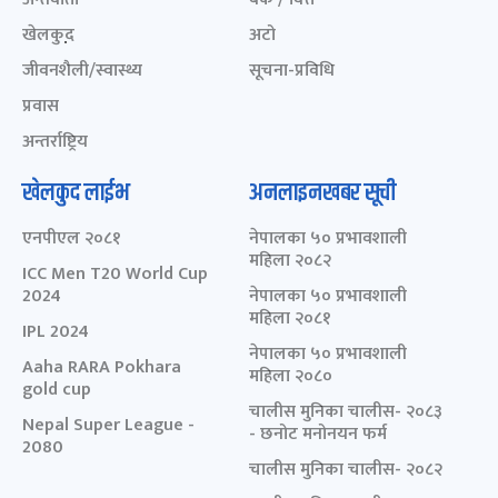
खेलकुद़़
अटो
जीवनशैली/स्वास्थ्य
सूचना-प्रविधि
प्रवास
अन्तर्राष्ट्रिय
खेलकुद लाईभ
अनलाइनखबर सूची
एनपीएल २०८१
नेपालका ५० प्रभावशाली
महिला २०८२
ICC Men T20 World Cup
2024
नेपालका ५० प्रभावशाली
महिला २०८१
IPL 2024
नेपालका ५० प्रभावशाली
Aaha RARA Pokhara
महिला २०८०
gold cup
चालीस मुनिका चालीस- २०८३
Nepal Super League -
- छनोट मनोनयन फर्म
2080
चालीस मुनिका चालीस- २०८२