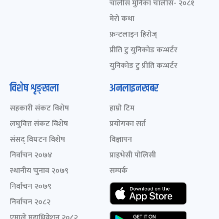
चालीस मुनिका चालीस- २०८१
मेरो कथा
फ्रन्टलाइन हिरोज्
प्रीति टु युनिकोड कन्भर्टर
युनिकोड टु प्रीति कन्भर्टर
विशेष शृङ्खला
अनलाइनखबर
सहकारी संकट विशेष
हाम्रो टिम
लघुवित्त संकट विशेष
प्रयोगका सर्त
संसद् विघटन विशेष
विज्ञापन
निर्वाचन २०७४
प्राइभेसी पोलिसी
स्थानीय चुनाव २०७९
सम्पर्क
निर्वाचन २०७९
निर्वाचन २०८२
एमाले महाधिवेशन २०८२