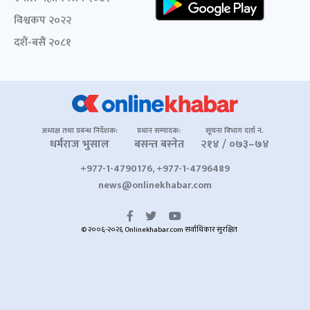
विश्वकप २०२२
दशैं-बसैं २०८१
अध्यक्ष तथा प्रबन्ध निर्देशक:
प्रधान सम्पादक:
सूचना विभाग दर्ता नं.
धर्मराज भुसाल
बसन्त बस्नेत
२१४ / ०७३–७४
+977-1-4790176, +977-1-4796489
news@onlinekhabar.com
© २००६-२०२६ Onlinekhabar.com सर्वाधिकार सुरक्षित