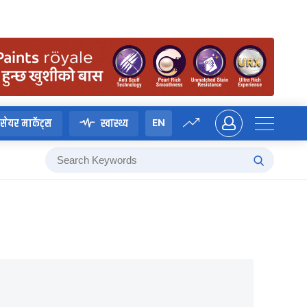
EN
सेयर मार्केट्स
स्वास्थ्य