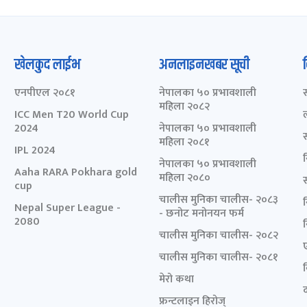
खेलकुद लाईभ
अनलाइनखबर सूची
एनपीएल २०८१
नेपालका ५० प्रभावशाली
महिला २०८२
ICC Men T20 World Cup
2024
नेपालका ५० प्रभावशाली
महिला २०८१
IPL 2024
नेपालका ५० प्रभावशाली
Aaha RARA Pokhara gold
महिला २०८०
cup
चालीस मुनिका चालीस- २०८३
Nepal Super League -
- छनोट मनोनयन फर्म
2080
चालीस मुनिका चालीस- २०८२
चालीस मुनिका चालीस- २०८१
मेरो कथा
द
फ्रन्टलाइन हिरोज्