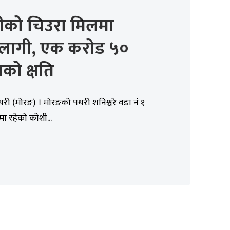
ीको चिउरा मिलमा
ागी, एक करोड ५०
को क्षति
थरी (मोरङ) । मोरङको पथरी शनिश्चरे वडा नं १
मा रहेको कोशी...