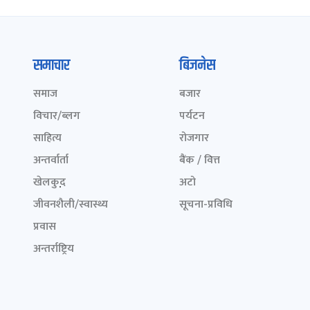
समाचार
बिजनेस
समाज
बजार
विचार/ब्लग
पर्यटन
साहित्य
रोजगार
अन्तर्वार्ता
बैंक / वित्त
खेलकुद़़
अटो
जीवनशैली/स्वास्थ्य
सूचना-प्रविधि
प्रवास
अन्तर्राष्ट्रिय