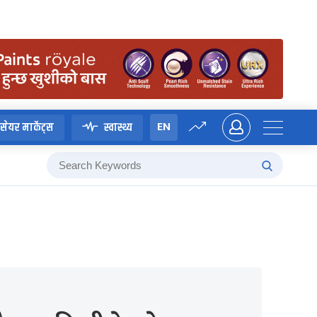
EN
सेयर मार्केट्स
स्वास्थ्य