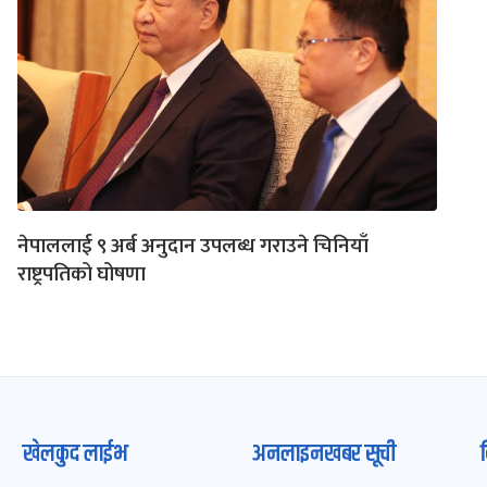
नेपाललाई ९ अर्ब अनुदान उपलब्ध गराउने चिनियाँ
राष्ट्रपतिको घोषणा
खेलकुद लाईभ
अनलाइनखबर सूची