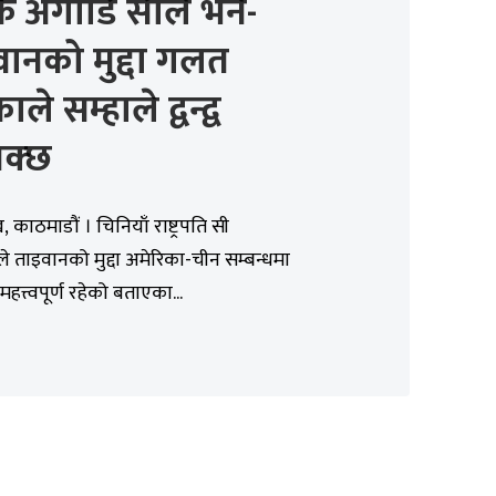
्पकै अगाडि सीले भने-
ानको मुद्दा गलत
ले सम्हाले द्वन्द्व
सक्छ
 काठमाडौं । चिनियाँ राष्ट्रपति सी
 ताइवानको मुद्दा अमेरिका-चीन सम्बन्धमा
महत्त्वपूर्ण रहेको बताएका...