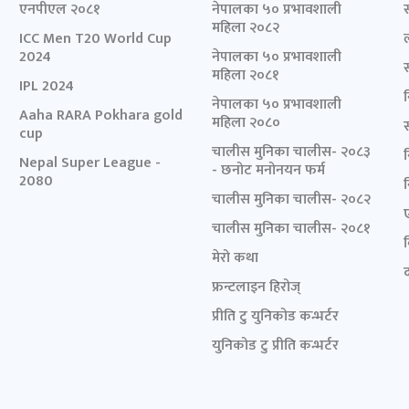
एनपीएल २०८१
नेपालका ५० प्रभावशाली
महिला २०८२
ICC Men T20 World Cup
2024
नेपालका ५० प्रभावशाली
महिला २०८१
IPL 2024
नेपालका ५० प्रभावशाली
Aaha RARA Pokhara gold
महिला २०८०
cup
चालीस मुनिका चालीस- २०८३
Nepal Super League -
- छनोट मनोनयन फर्म
2080
चालीस मुनिका चालीस- २०८२
चालीस मुनिका चालीस- २०८१
मेरो कथा
द
फ्रन्टलाइन हिरोज्
प्रीति टु युनिकोड कन्भर्टर
युनिकोड टु प्रीति कन्भर्टर