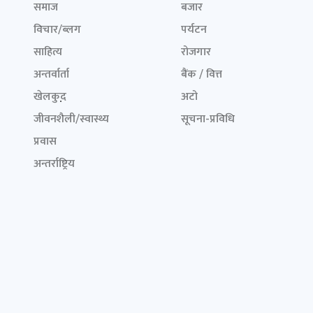
समाज
बजार
विचार/ब्लग
पर्यटन
साहित्य
रोजगार
अन्तर्वार्ता
बैंक / वित्त
खेलकुद़़
अटो
जीवनशैली/स्वास्थ्य
सूचना-प्रविधि
प्रवास
अन्तर्राष्ट्रिय