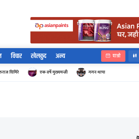
न
विचार
खेलकुद
अन्य
पात्रो
रुराज घिमिरे
एक वर्षे मुख्यमन्त्री
गगन थापा