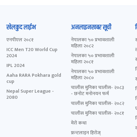
खेलकुद लाईभ
अनलाइनखबर सूची
एनपीएल २०८१
नेपालका ५० प्रभावशाली
महिला २०८२
ICC Men T20 World Cup
2024
नेपालका ५० प्रभावशाली
महिला २०८१
IPL 2024
नेपालका ५० प्रभावशाली
Aaha RARA Pokhara gold
महिला २०८०
cup
चालीस मुनिका चालीस- २०८३
Nepal Super League -
- छनोट मनोनयन फर्म
2080
चालीस मुनिका चालीस- २०८२
चालीस मुनिका चालीस- २०८१
मेरो कथा
द
फ्रन्टलाइन हिरोज्