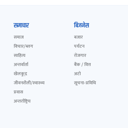
समाचार
बिजनेस
समाज
बजार
विचार/ब्लग
पर्यटन
साहित्य
रोजगार
अन्तर्वार्ता
बैंक / वित्त
खेलकुद़़
अटो
जीवनशैली/स्वास्थ्य
सूचना-प्रविधि
प्रवास
अन्तर्राष्ट्रिय