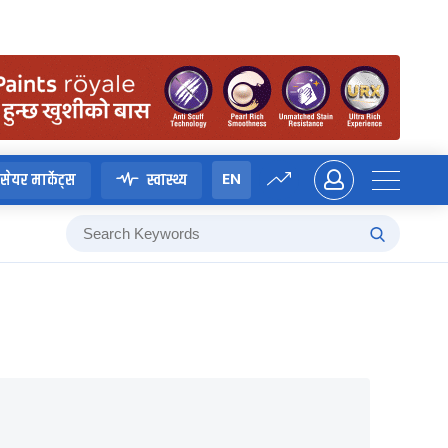
EN
सेयर मार्केट्स
स्वास्थ्य