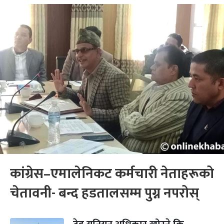
कांग्रेस–एमालेनिकट कर्मचारी नेताहरूको
चेतावनी- बन्द हडतालसम्म पुग्न नपरोस्