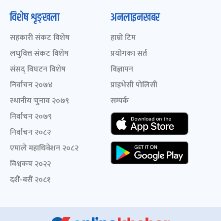
विशेष शृङ्खला
अनलाइनखबर
सहकारी संकट विशेष
हाम्रो टिम
लघुवित्त संकट विशेष
प्रयोगका सर्त
संसद् विघटन विशेष
विज्ञापन
निर्वाचन २०७४
प्राइभेसी पोलिसी
स्थानीय चुनाव २०७९
सम्पर्क
निर्वाचन २०७९
निर्वाचन २०८२
एमाले महाधिवेशन २०८२
विश्वकप २०२२
दशैं-बसैं २०८१