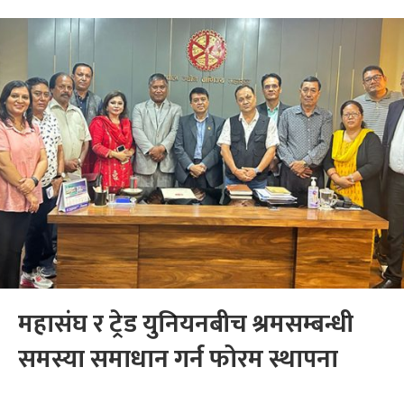
महासंघ र ट्रेड युनियनबीच श्रमसम्बन्धी
समस्या समाधान गर्न फोरम स्थापना