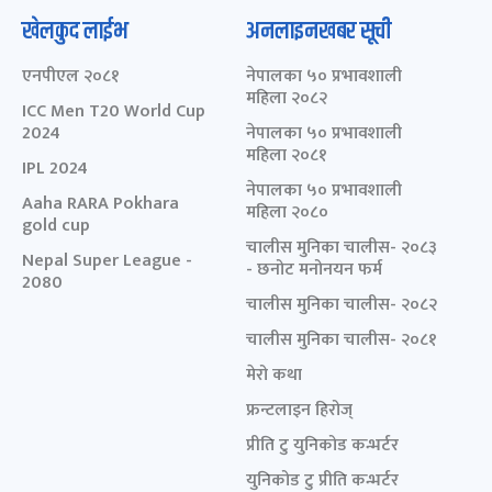
खेलकुद लाईभ
अनलाइनखबर सूची
एनपीएल २०८१
नेपालका ५० प्रभावशाली
महिला २०८२
ICC Men T20 World Cup
2024
नेपालका ५० प्रभावशाली
महिला २०८१
IPL 2024
नेपालका ५० प्रभावशाली
Aaha RARA Pokhara
महिला २०८०
gold cup
चालीस मुनिका चालीस- २०८३
Nepal Super League -
- छनोट मनोनयन फर्म
2080
चालीस मुनिका चालीस- २०८२
चालीस मुनिका चालीस- २०८१
मेरो कथा
फ्रन्टलाइन हिरोज्
प्रीति टु युनिकोड कन्भर्टर
युनिकोड टु प्रीति कन्भर्टर