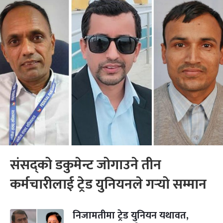
संसद्को डकुमेन्ट जोगाउने तीन
कर्मचारीलाई ट्रेड युनियनले गर्‍यो सम्मान
निजामतीमा ट्रेड युनियन यथावत,