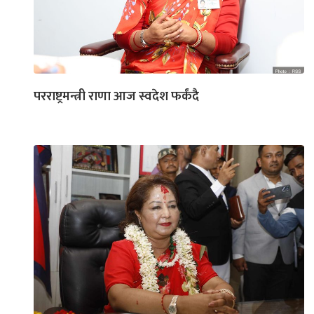
परराष्ट्रमन्त्री राणा आज स्वदेश फर्कंदै