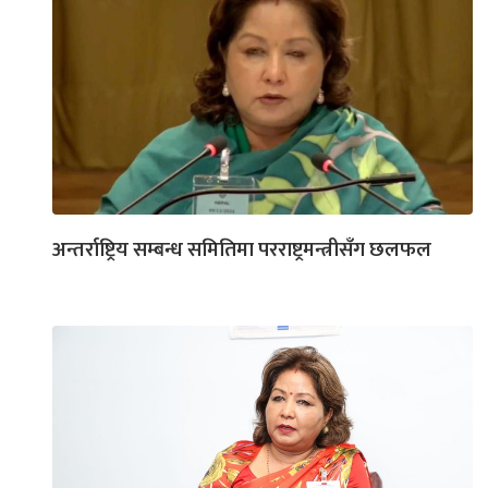
अन्तर्राष्ट्रिय सम्बन्ध समितिमा परराष्ट्रमन्त्रीसँग छलफल