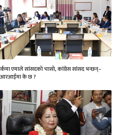
र्कमा एमाले सांसदको चासो, कांग्रेस सांसद भन्छन्–
ीआरआईमा के छ ?