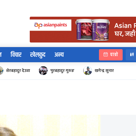
न
विचार
खेलकुद
अन्य
पात्रो
शेरबहादुर देउवा
पुरबहादुर गुरुङ
खगेन्द्र सुनार