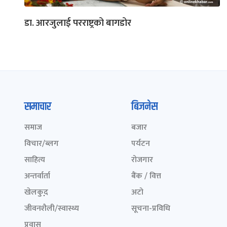
डा. आरजुलाई परराष्ट्रको बागडोर
समाचार
बिजनेस
समाज
बजार
विचार/ब्लग
पर्यटन
साहित्य
रोजगार
अन्तर्वार्ता
बैंक / वित्त
खेलकुद़़
अटो
जीवनशैली/स्वास्थ्य
सूचना-प्रविधि
प्रवास