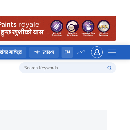
EN
सेयर मार्केट्स
स्वास्थ्य