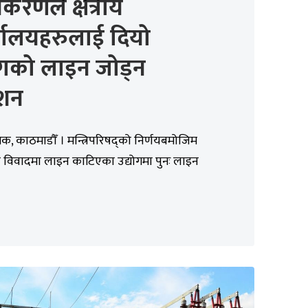
िकरणले क्षेत्रीय
्यालयहरुलाई दियो
ोगको लाइन जोड्न
ेशन
िक, काठमाडौँ । मन्त्रिपरिषद्को निर्णयबमोजिम
ड विवादमा लाइन काटिएका उद्योगमा पुनः लाइन