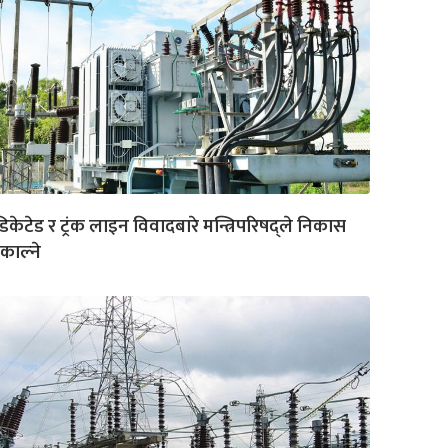
डिकेटेड र ट्रंक लाइन विवादबारे मन्त्रिपरिषद्ले निकास
काल्ने