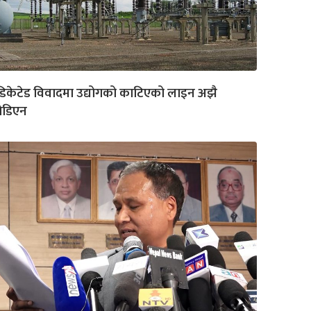
डिकेटेड विवादमा उद्योगको काटिएको लाइन अझै
ोडिएन