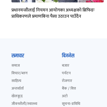
प्रधानमन्त्रीलाई नियमन आयोगका अध्यक्षको ब्रिफिङः
प्राधिकरणले प्रमाणबिना पैसा उठाउन पाउँदैन
समाचार
बिजनेस
समाज
बजार
विचार/ब्लग
पर्यटन
साहित्य
रोजगार
अन्तर्वार्ता
बैंक / वित्त
खेलकुद़़
अटो
जीवनशैली/स्वास्थ्य
सूचना-प्रविधि