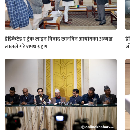
डेडिकेटेड र ट्रंक लाइन विवाद छानबिन आयोगका अध्यक्ष
डे
लालले गरे शपथ ग्रहण
ज