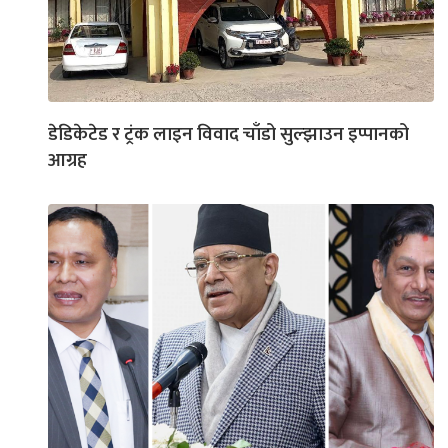
डेडिकेटेड र ट्रंक लाइन विवाद चाँडो सुल्झाउन इप्पानको
आग्रह