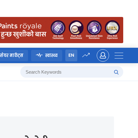
EN
सेयर मार्केट्स
स्वास्थ्य