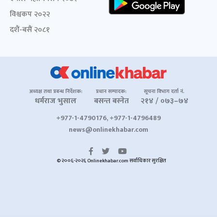
विश्वकप २०२२
दशैं-बसैं २०८१
अध्यक्ष तथा प्रबन्ध निर्देशक:
प्रधान सम्पादक:
सूचना विभाग दर्ता नं.
धर्मराज भुसाल
बसन्त बस्नेत
२१४ / ०७३–७४
+977-1-4790176, +977-1-4796489
news@onlinekhabar.com
© २००६-२०२६ Onlinekhabar.com सर्वाधिकार सुरक्षित