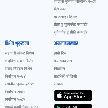
चालीस मुनिका चालीस- २०८१
मेरो कथा
फ्रन्टलाइन हिरोज्
प्रीति टु युनिकोड कन्भर्टर
युनिकोड टु प्रीति कन्भर्टर
विशेष शृङ्खला
अनलाइनखबर
सहकारी संकट विशेष
हाम्रो टिम
लघुवित्त संकट विशेष
प्रयोगका सर्त
संसद् विघटन विशेष
विज्ञापन
निर्वाचन २०७४
प्राइभेसी पोलिसी
स्थानीय चुनाव २०७९
सम्पर्क
निर्वाचन २०७९
निर्वाचन २०८२
एमाले महाधिवेशन २०८२