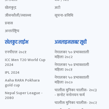
खेलकुद़़
अटो
जीवनशैली/स्वास्थ्य
सूचना-प्रविधि
प्रवास
अन्तर्राष्ट्रिय
खेलकुद लाईभ
अनलाइनखबर सूची
एनपीएल २०८१
नेपालका ५० प्रभावशाली
महिला २०८२
ICC Men T20 World Cup
2024
नेपालका ५० प्रभावशाली
महिला २०८१
IPL 2024
नेपालका ५० प्रभावशाली
Aaha RARA Pokhara
महिला २०८०
gold cup
चालीस मुनिका चालीस- २०८३
Nepal Super League -
- छनोट मनोनयन फर्म
2080
चालीस मुनिका चालीस- २०८२