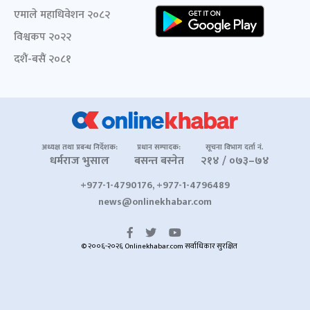
एमाले महाधिवेशन २०८२
विश्वकप २०२२
दशैं-बसैं २०८१
अध्यक्ष तथा प्रबन्ध निर्देशक:
प्रधान सम्पादक:
सूचना विभाग दर्ता नं.
धर्मराज भुसाल
बसन्त बस्नेत
२१४ / ०७३–७४
+977-1-4790176, +977-1-4796489
news@onlinekhabar.com
© २००६-२०२६ Onlinekhabar.com सर्वाधिकार सुरक्षित