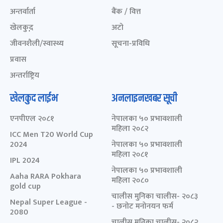
अन्तर्वार्ता
बैंक / वित्त
खेलकुद़़
अटो
जीवनशैली/स्वास्थ्य
सूचना-प्रविधि
प्रवास
अन्तर्राष्ट्रिय
खेलकुद लाईभ
अनलाइनखबर सूची
एनपीएल २०८१
नेपालका ५० प्रभावशाली
महिला २०८२
ICC Men T20 World Cup
2024
नेपालका ५० प्रभावशाली
महिला २०८१
IPL 2024
नेपालका ५० प्रभावशाली
Aaha RARA Pokhara
महिला २०८०
gold cup
चालीस मुनिका चालीस- २०८३
Nepal Super League -
- छनोट मनोनयन फर्म
2080
चालीस मुनिका चालीस- २०८२