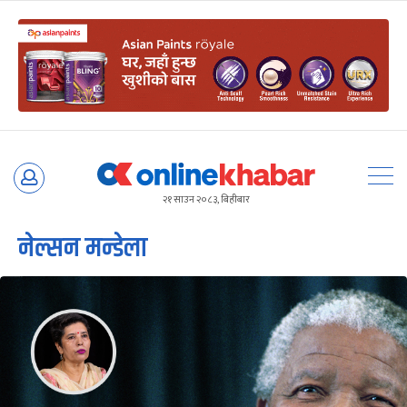
Skip
to
२१ साउन २०८३, बिहीबार
content
नेल्सन मन्डेला