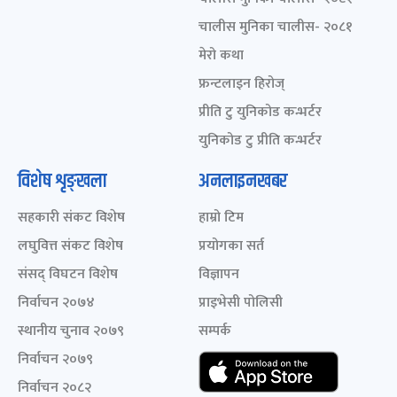
चालीस मुनिका चालीस- २०८१
मेरो कथा
फ्रन्टलाइन हिरोज्
प्रीति टु युनिकोड कन्भर्टर
युनिकोड टु प्रीति कन्भर्टर
विशेष शृङ्खला
अनलाइनखबर
सहकारी संकट विशेष
हाम्रो टिम
लघुवित्त संकट विशेष
प्रयोगका सर्त
संसद् विघटन विशेष
विज्ञापन
निर्वाचन २०७४
प्राइभेसी पोलिसी
स्थानीय चुनाव २०७९
सम्पर्क
निर्वाचन २०७९
निर्वाचन २०८२