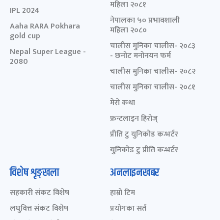
महिला २०८१
IPL 2024
नेपालका ५० प्रभावशाली
Aaha RARA Pokhara
महिला २०८०
gold cup
चालीस मुनिका चालीस- २०८३
Nepal Super League -
- छनोट मनोनयन फर्म
2080
चालीस मुनिका चालीस- २०८२
चालीस मुनिका चालीस- २०८१
मेरो कथा
फ्रन्टलाइन हिरोज्
प्रीति टु युनिकोड कन्भर्टर
युनिकोड टु प्रीति कन्भर्टर
विशेष शृङ्खला
अनलाइनखबर
सहकारी संकट विशेष
हाम्रो टिम
लघुवित्त संकट विशेष
प्रयोगका सर्त