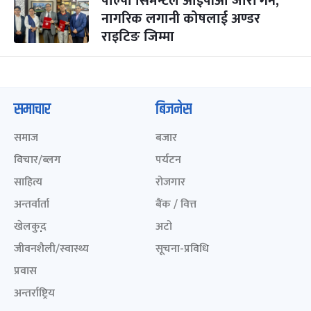
पाल्पा सिमेन्टले आईपीओ जारी गर्ने,
नागरिक लगानी कोषलाई अण्डर
राइटिङ जिम्मा
समाचार
बिजनेस
समाज
बजार
विचार/ब्लग
पर्यटन
साहित्य
रोजगार
अन्तर्वार्ता
बैंक / वित्त
खेलकुद़़
अटो
जीवनशैली/स्वास्थ्य
सूचना-प्रविधि
प्रवास
अन्तर्राष्ट्रिय