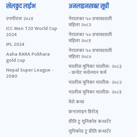
खेलकुद लाईभ
अनलाइनखबर सूची
एनपीएल २०८१
नेपालका ५० प्रभावशाली
महिला २०८२
ICC Men T20 World Cup
2024
नेपालका ५० प्रभावशाली
महिला २०८१
IPL 2024
नेपालका ५० प्रभावशाली
Aaha RARA Pokhara
महिला २०८०
gold cup
चालीस मुनिका चालीस- २०८३
Nepal Super League -
- छनोट मनोनयन फर्म
2080
चालीस मुनिका चालीस- २०८२
चालीस मुनिका चालीस- २०८१
मेरो कथा
फ्रन्टलाइन हिरोज्
प्रीति टु युनिकोड कन्भर्टर
युनिकोड टु प्रीति कन्भर्टर