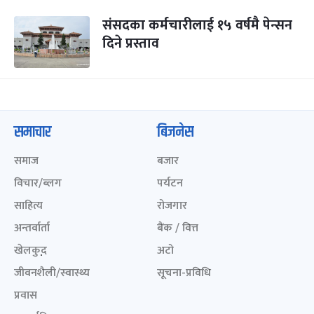
संसदका कर्मचारीलाई १५ वर्षमै पेन्सन
दिने प्रस्ताव
समाचार
बिजनेस
समाज
बजार
विचार/ब्लग
पर्यटन
साहित्य
रोजगार
अन्तर्वार्ता
बैंक / वित्त
खेलकुद़़
अटो
जीवनशैली/स्वास्थ्य
सूचना-प्रविधि
प्रवास