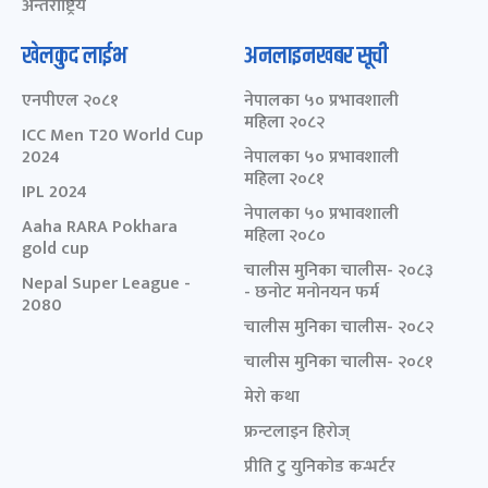
अन्तर्राष्ट्रिय
खेलकुद लाईभ
अनलाइनखबर सूची
एनपीएल २०८१
नेपालका ५० प्रभावशाली
महिला २०८२
ICC Men T20 World Cup
2024
नेपालका ५० प्रभावशाली
महिला २०८१
IPL 2024
नेपालका ५० प्रभावशाली
Aaha RARA Pokhara
महिला २०८०
gold cup
चालीस मुनिका चालीस- २०८३
Nepal Super League -
- छनोट मनोनयन फर्म
2080
चालीस मुनिका चालीस- २०८२
चालीस मुनिका चालीस- २०८१
मेरो कथा
फ्रन्टलाइन हिरोज्
प्रीति टु युनिकोड कन्भर्टर