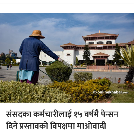
संसदका कर्मचारीलाई १५ वर्षमै पेन्सन
दिने प्रस्तावको विपक्षमा माओवादी