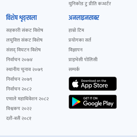
युनिकोड टु प्रीति कन्भर्टर
विशेष शृङ्खला
अनलाइनखबर
सहकारी संकट विशेष
हाम्रो टिम
लघुवित्त संकट विशेष
प्रयोगका सर्त
संसद् विघटन विशेष
विज्ञापन
निर्वाचन २०७४
प्राइभेसी पोलिसी
स्थानीय चुनाव २०७९
सम्पर्क
निर्वाचन २०७९
निर्वाचन २०८२
एमाले महाधिवेशन २०८२
विश्वकप २०२२
दशैं-बसैं २०८१