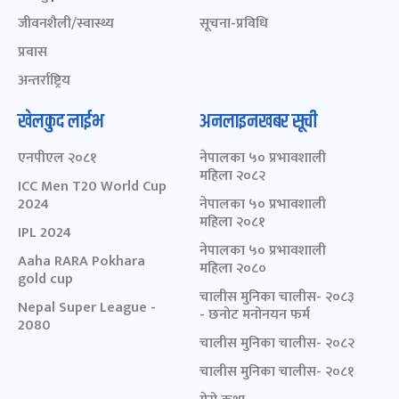
जीवनशैली/स्वास्थ्य
सूचना-प्रविधि
प्रवास
अन्तर्राष्ट्रिय
खेलकुद लाईभ
अनलाइनखबर सूची
एनपीएल २०८१
नेपालका ५० प्रभावशाली
महिला २०८२
ICC Men T20 World Cup
2024
नेपालका ५० प्रभावशाली
महिला २०८१
IPL 2024
नेपालका ५० प्रभावशाली
Aaha RARA Pokhara
महिला २०८०
gold cup
चालीस मुनिका चालीस- २०८३
Nepal Super League -
- छनोट मनोनयन फर्म
2080
चालीस मुनिका चालीस- २०८२
चालीस मुनिका चालीस- २०८१