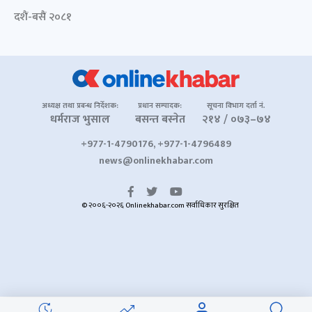
दशैं-बसैं २०८१
अध्यक्ष तथा प्रबन्ध निर्देशक:
प्रधान सम्पादक:
सूचना विभाग दर्ता नं.
धर्मराज भुसाल
बसन्त बस्नेत
२१४ / ०७३–७४
+977-1-4790176, +977-1-4796489
news@onlinekhabar.com
© २००६-२०२६ Onlinekhabar.com सर्वाधिकार सुरक्षित