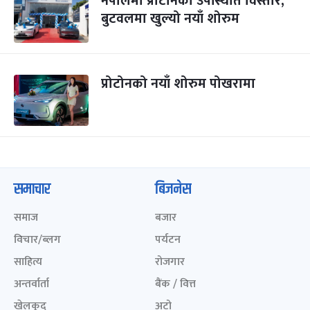
नेपालमा प्रोटोनको उपस्थिति विस्तार,
बुटवलमा खुल्यो नयाँ शोरुम
प्रोटोनको नयाँ शोरुम पोखरामा
समाचार
बिजनेस
समाज
बजार
विचार/ब्लग
पर्यटन
साहित्य
रोजगार
अन्तर्वार्ता
बैंक / वित्त
खेलकुद़़
अटो