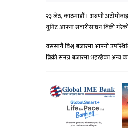
२३ जेठ, काठमाडौं । अग्रणी अटोमोबा
युनिट आफ्ना सवारीसाधन बिक्री गरेक
यससागै विश्व बजारमा आफ्नो उपस्थ
ब्रिक्री समग्र बजारमा भइरहेका अन्य 