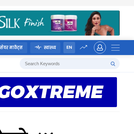
EN
सेयर मार्केट्स
स्वास्थ्य