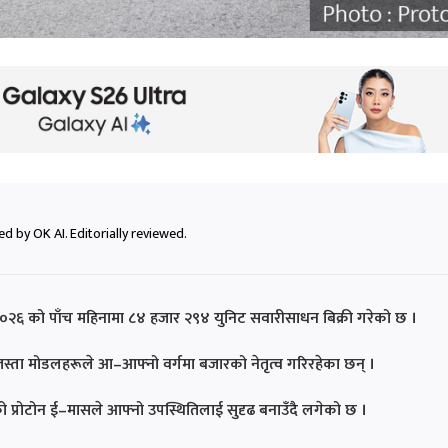
d by OK AI. Editorially reviewed.
 २०२६ को पाँच महिनामा ८४ हजार २९४ युनिट सवारीसाधन बिक्री गरेको छ ।
्ता मोडलहरूले आ–आफ्नो वर्गमा बजारको नेतृत्व गरिरहेका छन् ।
ेको प्रोटोन ई–मासले आफ्नो उपस्थितिलाई सुदृढ बनाउँदै लगेको छ ।