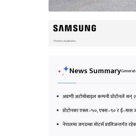
News Summary
Generate
अग्रणी अटोमोबाइल कम्पनी प्रोटोनले सन्
प्रोटोनका एक्स–५०, एक्स–९० र ई–मास जस
नेपालमा जगदम्बा मोटर्स प्रालिअन्तर्गत रह