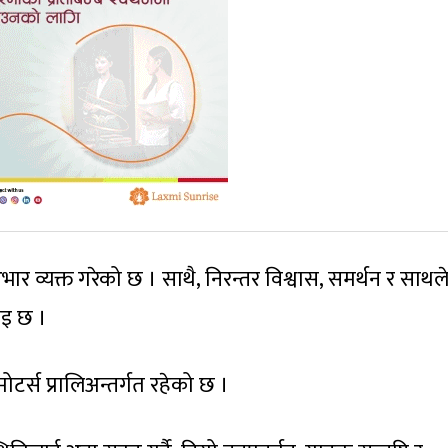
ार व्यक्त गरेको छ । साथै, निरन्तर विश्वास, समर्थन र साथल
इ छ ।
टर्स प्रालिअन्तर्गत रहेको छ ।