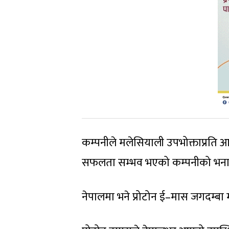
कम्पनीले मलेसियाली उपभोक्ताप्रति आभ
सफलता सम्भव भएको कम्पनीको भना
नेपालमा भने प्रोटोन ई–मास जगदम्बा मो