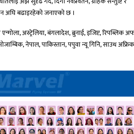
लाई अझ सुदृढ गर्दै, दिगो नवप्रवर्तन, ग्राहक सन्तुष्टि र
िसन अघि बढाइरहेको जनाएको छ ।
एन्गोला, अस्ट्रेलिया, बंगलादेश, ब्रुनाई, इजिप्ट, रिपब्लिक अ
मोजाम्बिक, नेपाल, पाकिस्तान, पपुवा न्यू गिनि, साउथ अफ्रिक