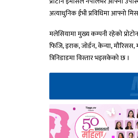
प्रोटोन इमासले नेपालभर आफ्नो उपस्थिति
अत्याधुनिक ईभी प्रविधिमा आफ्नो म
मलेसियामा मुख्य कम्पनी रहेको प्रोटोन 
फिजि, इराक, जोर्डन, केन्या, मौरिसस, 
त्रिनिडाडमा विस्तार भइसकेको छ ।