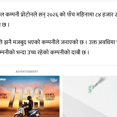
इल कम्पनी प्रोटोनले सन् २०२६ को पाँच महिनामा ८४ हजार 
ो छ ।
िति झनै मजबुद भएको कम्पनीले जनाएको छ । उक्त अवधिम
कम्पनीको भन्दा उच्च रहेको कम्पनीको दाबी छ ।