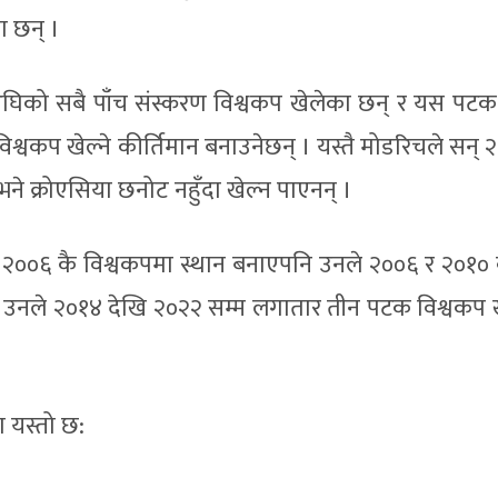
 छन् ।
 यसअघिको सबै पाँच संस्करण विश्वकप खेलेका छन् र यस पट
श्वकप खेल्ने कीर्तिमान बनाउनेछन् । यस्तै मोडरिचले सन् 
भने क्रोएसिया छनोट नहुँदा खेल्न पाएनन् ।
००६ कै विश्वकपमा स्थान बनाएपनि उनले २००६ र २०१० 
् । उनले २०१४ देखि २०२२ सम्म लगातार तीन पटक विश्वकप 
 यस्तो छ: