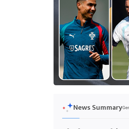
News Summary
Gen