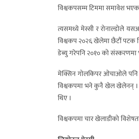
विश्वकपसम्म टिममा समावेश भएका
त्यसमध्ये मेस्सी र रोनाल्डोले
विश्वकप २०२६ खेलेमा छैटौं पटक वि
डेब्यु गरेपनि २०१० को संस्करणमा 
मेक्सिन गोलकिपर ओचाओले पनि २
विश्वकपमा भने कुनै खेल खेलेनन
थिए ।
विश्वकपमा चार खेलाडीको विशेषता