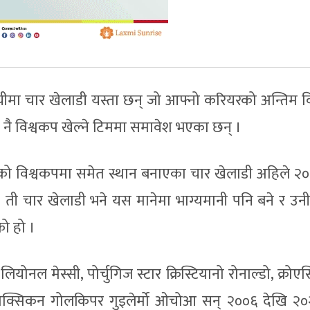
ीमा चार खेलाडी यस्ता छन् जो आफ्नो करियरको अन्तिम व
 नै विश्वकप खेल्ने टिममा समावेश भएका छन् ।
भएको विश्वकपमा समेत स्थान बनाएका चार खेलाडी अहिले २
। ती चार खेलाडी भने यस मानेमा भाग्यमानी पनि बने र उन
को हो ।
लियोनल मेस्सी, पोर्चुगिज स्टार क्रिस्टियानो रोनाल्डो, क्रो
च र मेक्सिकन गोलकिपर गुइलेर्मो ओचोआ सन् २००६ देखि २