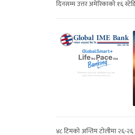
दिनसम्म उत्तर अमेरिकाको १६ स्टे
४८ टिमको अन्तिम टोलीमा २६-२