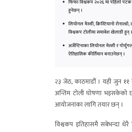
फिफा विश्वकप २०२६ मा पहिलो पटक ४८
हुनेछन् ।
लियोनल मेस्सी, क्रिस्टियानो रोनाल्ड
विश्वकप टोलीमा समावेश खेलाडी हुन् 
अर्जेन्टिनाका लियोनल मेस्सी र पोर्च
ऐतिहासिक कीर्तिमान बनाउनेछन् ।
२३ जेठ, काठमाडौं । यही जुन ११ द
अन्तिम टोली घोषणा भइसकेको छ 
आयोजनाका लागि तयार छन् ।
विश्वकप इतिहासमै सबेभन्दा धे