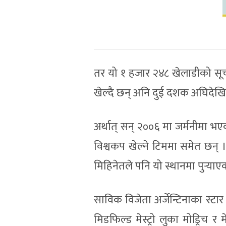
तर यो १ हजार २४८ खेलाडीको सूच
खेल्दै छन् अनि दुई दशक अघिदेखि
अर्थात् सन् २००६ मा जर्मनीमा 
विश्वकप खेल्ने टिममा समेत छन् 
मिहिनेतले पनि यो स्थानमा पुर्‍याए
साविक विजेता अर्जेन्टिनाका स्टार 
मिडफिल्ड मेस्ट्रो लुका मोड्रि