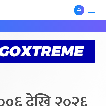
२००६ देखि २०२६