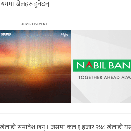
डियममा खेलहरु हुनेछन् ।
६ खेलाडी समावेश छन् । जसमा कल १ हजार २४८ खेलाडी 