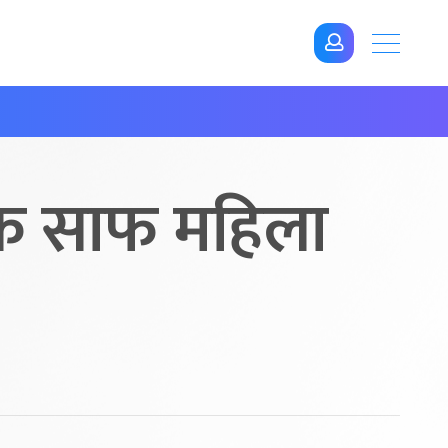
पटक साफ महिला