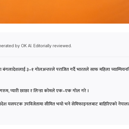
erated by OK AI. Editorially reviewed.
बंगलादेशलाई ३–१ गोलअन्तरले पराजित गर्दै भारतले साफ महिला च्याम्पियन
रुम, प्यारी छाछा र लिन्डा कोमले एक–एक गोल गरे ।
गलादेश यसपटक उपविजेतामा सीमित भयो भने सेमिफाइनलबाट बाहिरिएको नेपाल