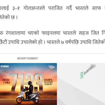
ेशलाई ३–१ गोलअन्तरले पराजित गर्दै भारतले साफ 
ितेको छ ।
रु रंगशालामा भएको फाइनलमा भारतले सहज जित निक
ैटौं उपाधि उचालेको हो । भारतले ७ वर्षपछि उपाधि जितेको