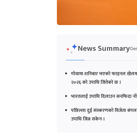
News Summary
Gen
गोवामा शनिबार भएको फाइनल खेलमा 
२०२६ को उपाधि जितेको छ ।
भारतलाई उपाधि दिलाउन सनफिदा नोंग
पछिल्ला दुई संस्करणको विजेता बं
उपाधि जित्न सकेन ।