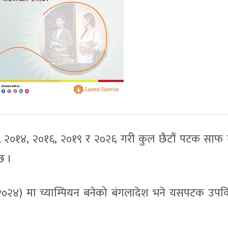
२, २०१४, २०१६, २०१९ र २०२६ गरी कुल छैटौं पटक साफ
छ ।
२०२४) मा च्याम्पियन बनेको बंगलादेश भने यसपटक उपवि