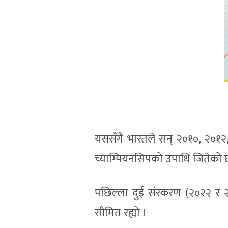
यससँगै भारतले सन् २०१०, २०१
च्याम्पियनसिपको उपाधि जितेको 
पछिल्ला दुई संस्करण (२०२२ र 
सीमित रह्यो ।