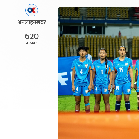
अनलाइनखबर
620
SHARES