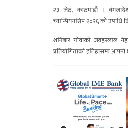
२३ जेठ, काठमाडौं । बंगलाद
च्याम्पियनसिप २०२६ को उपाधि ज
शनिबार गोवाको जवहरलाल नेह
प्रतियोगिताको इतिहासमा आफ्नो छ