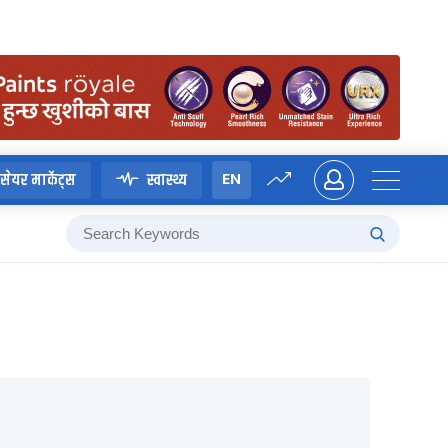
EN
सेयर मार्केट्स
स्वास्थ्य