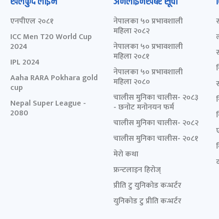
खेलकुद लाईभ
अनलाइनखबर सूची
एनपीएल २०८१
नेपालका ५० प्रभावशाली
महिला २०८२
ICC Men T20 World Cup
2024
नेपालका ५० प्रभावशाली
महिला २०८१
IPL 2024
नेपालका ५० प्रभावशाली
Aaha RARA Pokhara gold
महिला २०८०
cup
चालीस मुनिका चालीस- २०८३
Nepal Super League -
- छनोट मनोनयन फर्म
2080
चालीस मुनिका चालीस- २०८२
चालीस मुनिका चालीस- २०८१
मेरो कथा
द
फ्रन्टलाइन हिरोज्
प्रीति टु युनिकोड कन्भर्टर
युनिकोड टु प्रीति कन्भर्टर