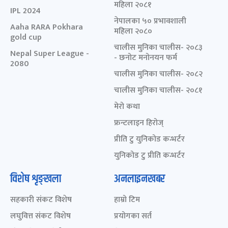
महिला २०८१
IPL 2024
नेपालका ५० प्रभावशाली
Aaha RARA Pokhara
महिला २०८०
gold cup
चालीस मुनिका चालीस- २०८३
Nepal Super League -
- छनोट मनोनयन फर्म
2080
चालीस मुनिका चालीस- २०८२
चालीस मुनिका चालीस- २०८१
मेरो कथा
फ्रन्टलाइन हिरोज्
प्रीति टु युनिकोड कन्भर्टर
युनिकोड टु प्रीति कन्भर्टर
विशेष शृङ्खला
अनलाइनखबर
सहकारी संकट विशेष
हाम्रो टिम
लघुवित्त संकट विशेष
प्रयोगका सर्त