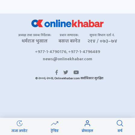
अध्यक्ष तथा प्रबन्ध निर्देशक:
प्रधान सम्पादक:
सूचना विभाग दर्ता नं.
धर्मराज भुसाल
बसन्त बस्नेत
२१४ / ०७३–७४
+977-1-4790176, +977-1-4796489
news@onlinekhabar.com
© २००६-२०२६ Onlinekhabar.com सर्वाधिकार सुरक्षित
ताजा अपडेट
ट्रेन्डिङ
प्रोफाइल
सर्च