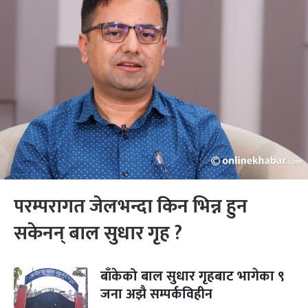
परम्परागत जेलभन्दा किन भिन्न हुन
सकेनन् बाल सुधार गृह ?
बाँकेको बाल सुधार गृहबाट भागेका ९
जना अझै सम्पर्कविहीन