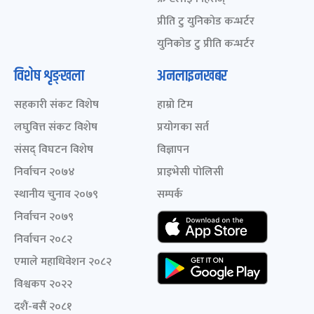
प्रीति टु युनिकोड कन्भर्टर
युनिकोड टु प्रीति कन्भर्टर
विशेष शृङ्खला
अनलाइनखबर
सहकारी संकट विशेष
हाम्रो टिम
लघुवित्त संकट विशेष
प्रयोगका सर्त
संसद् विघटन विशेष
विज्ञापन
निर्वाचन २०७४
प्राइभेसी पोलिसी
स्थानीय चुनाव २०७९
सम्पर्क
निर्वाचन २०७९
निर्वाचन २०८२
एमाले महाधिवेशन २०८२
विश्वकप २०२२
दशैं-बसैं २०८१