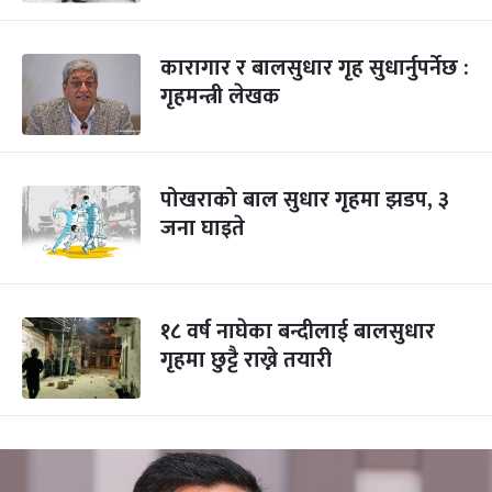
कारागार र बालसुधार गृह सुधार्नुपर्नेछ :
गृहमन्त्री लेखक
पोखराको बाल सुधार गृहमा झडप, ३
जना घाइते
१८ वर्ष नाघेका बन्दीलाई बालसुधार
गृहमा छुट्टै राख्ने तयारी