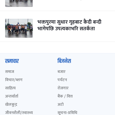
भक्तपुरमा सुधार गृहबाट कैदी बन्दी
भागेपछि उपत्यकाभरि सतर्कता
समाचार
बिजनेस
समाज
बजार
विचार/ब्लग
पर्यटन
साहित्य
रोजगार
अन्तर्वार्ता
बैंक / वित्त
खेलकुद़़
अटो
जीवनशैली/स्वास्थ्य
सूचना-प्रविधि