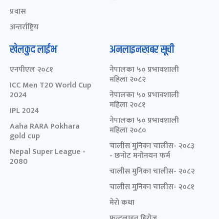
प्रवास
अन्तर्राष्ट्रिय
खेलकुद लाईभ
अनलाइनखबर सूची
एनपीएल २०८१
नेपालका ५० प्रभावशाली
महिला २०८२
ICC Men T20 World Cup
2024
नेपालका ५० प्रभावशाली
महिला २०८१
IPL 2024
नेपालका ५० प्रभावशाली
Aaha RARA Pokhara
महिला २०८०
gold cup
चालीस मुनिका चालीस- २०८३
Nepal Super League -
- छनोट मनोनयन फर्म
2080
चालीस मुनिका चालीस- २०८२
चालीस मुनिका चालीस- २०८१
मेरो कथा
फ्रन्टलाइन हिरोज्