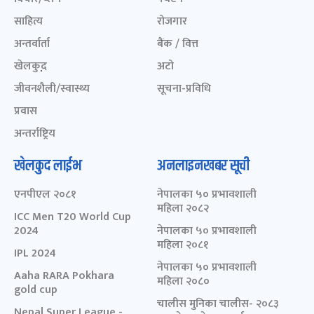
साहित्य
रोजगार
अन्तर्वार्ता
बैंक / वित्त
खेलकुद़़
अटो
जीवनशैली/स्वास्थ्य
सूचना-प्रविधि
प्रवास
अन्तर्राष्ट्रिय
खेलकुद लाईभ
अनलाइनखबर सूची
एनपीएल २०८१
नेपालका ५० प्रभावशाली
महिला २०८२
ICC Men T20 World Cup
2024
नेपालका ५० प्रभावशाली
महिला २०८१
IPL 2024
नेपालका ५० प्रभावशाली
Aaha RARA Pokhara
महिला २०८०
gold cup
चालीस मुनिका चालीस- २०८३
Nepal Super League -