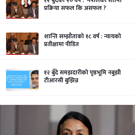
१२ बुँदेको २० वर्ष : नेपालको शान्ति
प्रक्रिया सफल कि असफल ?
शान्ति सम्झौताको १८ वर्ष : न्यायको
प्रतीक्षामा पीडित
१२ बुँदे समझदारीको पृष्ठभूमि नबुझी
टीआरसी बुझिन्न