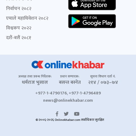
निर्वाचन २०८२
एमाले महाधिवेशन २०८२
विश्वकप २०२२
दशैं-बसैं २०८१
अध्यक्ष तथा प्रबन्ध निर्देशक:
प्रधान सम्पादक:
सूचना विभाग दर्ता नं.
धर्मराज भुसाल
बसन्त बस्नेत
२१४ / ०७३–७४
+977-1-4790176, +977-1-4796489
news@onlinekhabar.com
© २००६-२०२६ Onlinekhabar.com सर्वाधिकार सुरक्षित