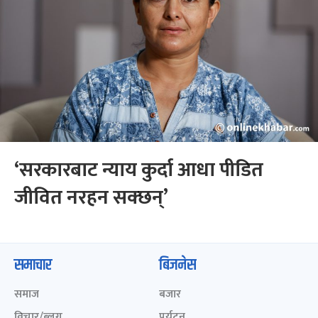
‘सरकारबाट न्याय कुर्दा आधा पीडित
जीवित नरहन सक्छन्’
समाचार
बिजनेस
समाज
बजार
विचार/ब्लग
पर्यटन