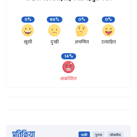
0%
86%
0%
0%
खुसी
दुःखी
अचम्मित
उत्साहित
14%
आक्रोशित
प्रतिक्रिया
भर्खरै
पुराना
लोकप्रिय