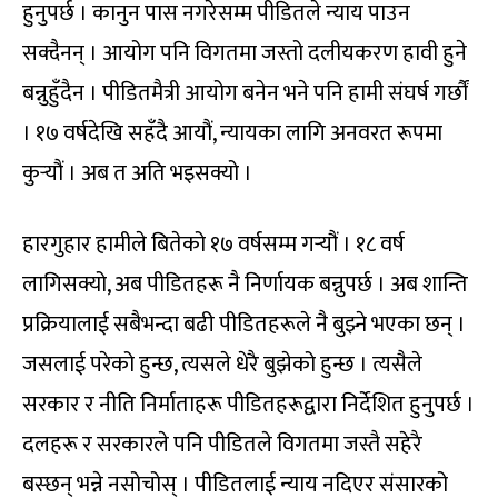
हुनुपर्छ । कानुन पास नगरेसम्म पीडितले न्याय पाउन
सक्दैनन् । आयोग पनि विगतमा जस्तो दलीयकरण हावी हुने
बन्नुहुँदैन । पीडितमैत्री आयोग बनेन भने पनि हामी संघर्ष गर्छौं
। १७ वर्षदेखि सहँदै आयौं, न्यायका लागि अनवरत रूपमा
कुर्‍यौं । अब त अति भइसक्यो ।
हारगुहार हामीले बितेको १७ वर्षसम्म गर्‍यौं । १८ वर्ष
लागिसक्यो, अब पीडितहरू नै निर्णायक बन्नुपर्छ । अब शान्ति
प्रक्रियालाई सबैभन्दा बढी पीडितहरूले नै बुझ्ने भएका छन् ।
जसलाई परेको हुन्छ, त्यसले धेरै बुझेको हुन्छ । त्यसैले
सरकार र नीति निर्माताहरू पीडितहरूद्वारा निर्देशित हुनुपर्छ ।
दलहरू र सरकारले पनि पीडितले विगतमा जस्तै सहेरै
बस्छन् भन्ने नसोचोस् । पीडितलाई न्याय नदिएर संसारको