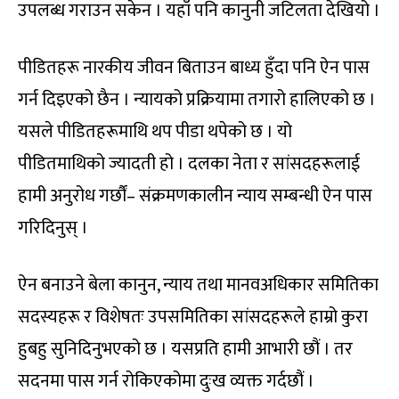
उपलब्ध गराउन सकेन । यहाँ पनि कानुनी जटिलता देखियो ।
पीडितहरू नारकीय जीवन बिताउन बाध्य हुँदा पनि ऐन पास
गर्न दिइएको छैन । न्यायको प्रक्रियामा तगारो हालिएको छ ।
यसले पीडितहरूमाथि थप पीडा थपेको छ । यो
पीडितमाथिको ज्यादती हो । दलका नेता र सांसदहरूलाई
हामी अनुरोध गर्छौं– संक्रमणकालीन न्याय सम्बन्धी ऐन पास
गरिदिनुस् ।
ऐन बनाउने बेला कानुन, न्याय तथा मानवअधिकार समितिका
सदस्यहरू र विशेषतः उपसमितिका सांसदहरूले हाम्रो कुरा
हुबहु सुनिदिनुभएको छ । यसप्रति हामी आभारी छौं । तर
सदनमा पास गर्न रोकिएकोमा दुःख व्यक्त गर्दछौं ।