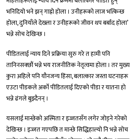
महिलाहरूलाई न्याय दिने क्रममा बलात्कार पीडित हुन्
भनिदियो भने झन् गाह्रो होला । उनीहरूको लाज भत्किन्छ
होला, दुनियाँले देख्ला र उनीहरूको जीवन थप बर्बाद होला’
भन्ने सोच देखिन्छ ।
पीडितलाई न्याय दिने प्रक्रिया सुरु गरे त हामी पनि
तानिनसक्छौं भन्ने भय राजनीतिक नेतृत्वमा होला । तर मुख्य
कुरा अहिले पनि यौनजन्य हिंसा, बलात्कार जस्ता घटनाहरू
एउटा पीडकले अर्को पीडितलाई दिएको पीडा र यातना हो
भन्ने ढंगले बुझ्दैनन् ।
यसलाई मान्छेको अस्मिता र इज्जतसँग लगेर जोड्ने गरेको
देखिन्छ । इज्जत गएपछि त मान्छे सिद्धिहाल्यो नि भन्ने सोच