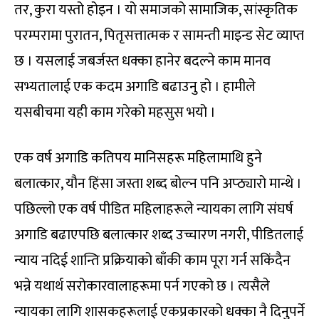
तर, कुरा यस्तो होइन । यो समाजको सामाजिक, सांस्कृतिक
परम्परामा पुरातन, पितृसत्तात्मक र सामन्ती माइन्ड सेट व्याप्त
छ । यसलाई जबर्जस्त धक्का हानेर बदल्ने काम मानव
सभ्यतालाई एक कदम अगाडि बढाउनु हो । हामीले
यसबीचमा यही काम गरेको महसुस भयो ।
एक वर्ष अगाडि कतिपय मानिसहरू महिलामाथि हुने
बलात्कार, यौन हिंसा जस्ता शब्द बोल्न पनि अप्ठ्यारो मान्थे ।
पछिल्लो एक वर्ष पीडित महिलाहरूले न्यायका लागि संघर्ष
अगाडि बढाएपछि बलात्कार शब्द उच्चारण नगरी, पीडितलाई
न्याय नदिई शान्ति प्रक्रियाको बाँकी काम पूरा गर्न सकिंदैन
भन्ने यथार्थ सरोकारवालाहरूमा पर्न गएको छ । त्यसैले
न्यायका लागि शासकहरूलाई एकप्रकारको धक्का नै दिनुपर्ने