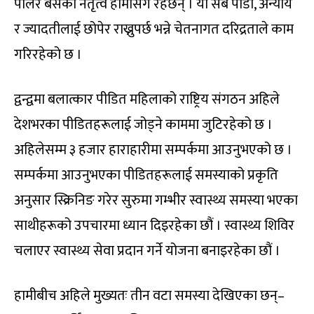
पालेर बसेका नेतृत्व हामीसँग रहेछन् । यो सबै पीडा, अन्याय
र ज्यादतीलाई छोपेर राख्नुपर्छ भन्ने चेतनागत दरिद्रताले काम
गरिरहेको छ ।
द्वन्द्वमा बलात्कार पीडित महिलाको राष्ट्रिय संगठन अहिले
देशभरका पीडितहरूलाई जोड्ने काममा जुटिरहेको छ ।
अहिलेसम्म ३ हजार हाराहारीमा सम्पर्कमा आउनुभएको छ ।
सम्पर्कमा आउनुभएका पीडितहरूलाई समस्याको प्रकृति
अनुसार स्क्रिनिङ गरेर सुरुमा गम्भीर स्वास्थ्य समस्या भएका
साथीहरूको उपचारमा ध्यान दिइरहेका छौं । स्वास्थ्य शिविर
चलाएर स्वास्थ्य सेवा प्रदान गर्ने योजना बनाइरहेका छौं ।
हामीबीच अहिले मुख्यतः तीन वटा समस्या देखिएका छन्–