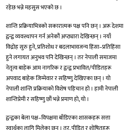
रहेछ भन्ने महसुस भएको छ ।
शान्ति प्रक्रियाभित्रको सकारात्मक पक्ष पनि छन् । अरू देशमा
द्वन्द्व व्यवस्थापन गर्न अनेकौं अप्ठ्यारा देखिन्छन् । नयाँ
विद्रोह सुरु हुने, प्रतिशोध र बदलाभावजन्य हिंसा–प्रतिहिंसा
हुने लगायत अनुभव पनि देखिन्छन् । तर नेपाली समाजमा
नेतृत्व बाहेक आम नागरिक र द्वन्द्व प्रभावित/पीडितहरू
अपवाद बाहेक जिम्मेवार र सहिष्णु देखिएका छन् । यो
नेपाली शान्ति प्रक्रियाको विशेष पहिचान हो । हामी नेपाली
शान्तिप्रेमी र सहिष्णु छौं भन्ने प्रमाण हो, यो ।
द्वन्द्वका बेला पक्ष–विपक्षमा बाँडिएका शासकहरू सत्ता
स्वार्थका लागि मिलेका छन् । तर, पीडित र शोषितहरू