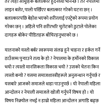
तर त्यहाँ सामूहिक बलात्कार हुँदैनथ्यो भनिन्छ । तर नेपालमा
लाइन बसेर, पालो पर्खिएर बलात्कार गरेको घटना छन् ।
बलात्कारपछि बेहोश भएको शरीरलाई एस्ट्रेको रूपमा प्रयोग
गरेका छन् । अहिले पनि शरीरभरि चुरोटको ठुटाले पोलेका
दागहरू बोकेर पीडितहरू बाँचिरहनुभएको छ ।
यातनाको यस्तो बर्बर स्वरूपमा संलग्न हुने चाहना र हर्कत गर्ने
ठाउँसम्म पुर्‍याउने तत्व के हो ? नेपालमा के हर्मोनको विकास
भयो र त्यस्तो मानसिकता विकास भयो ? उसको चेतना किन
त्यस्तो बन्यो ? यसमा समाजशास्त्रीहरूले अनुसन्धान गर्नुपर्छ र
यसबारे आजको समाजले थाहा पाउनुपर्छ । यो नेपाली महिला
आन्दोलन र नेपाली समाजले खोजी गर्नुपर्ने विषय हो । यो
विषय निक्र्योल नभई न हाम्रो महिला आन्दोलन अगाडि बढ्छ