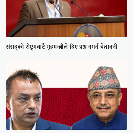
संसद्को रोष्ट्रमबाटै गृहमन्त्रीले दिए प्रश्न नगर्न चेतावनी