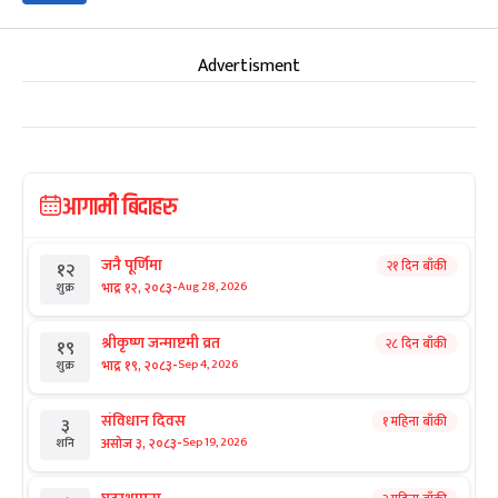
Advertisment
आगामी बिदाहरु
जनै पूर्णिमा
२१ दिन बाँकी
१२
-
भाद्र १२, २०८३
Aug 28, 2026
शुक्र
श्रीकृष्ण जन्माष्टमी व्रत
२८ दिन बाँकी
१९
-
भाद्र १९, २०८३
Sep 4, 2026
शुक्र
संविधान दिवस
१ महिना बाँकी
३
-
असोज ३, २०८३
Sep 19, 2026
शनि