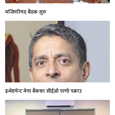
मन्त्रिपरिषद बैठक सुरु
इन्भेष्टमेन्ट मेगा बैंकका सीईओ पाण्डे पक्राउ