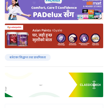
बजेटका सिद्धान्त तथा प्राथमिकता