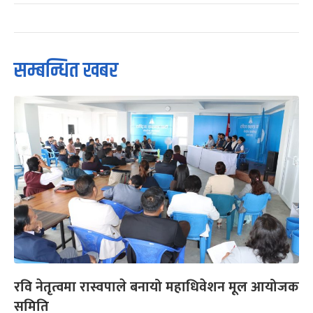
सम्बन्धित खबर
रवि नेतृत्वमा रास्वपाले बनायो महाधिवेशन मूल आयोजक
समिति