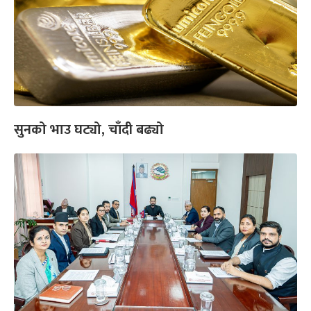
सुनको भाउ घट्यो, चाँदी बढ्यो