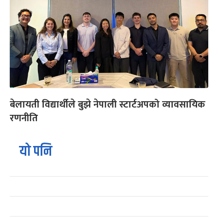
बेलायती विद्यार्थीले बुझे नेपाली स्टार्टअपको व्यावसायिक
रणनीति
यो पनि