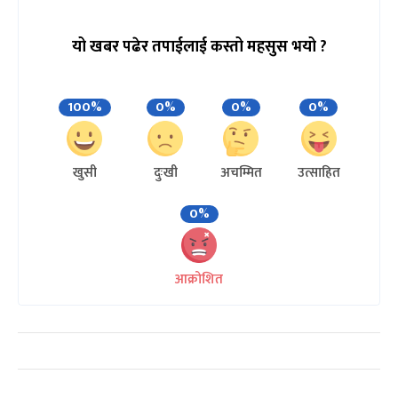
यो खबर पढेर तपाईलाई कस्तो महसुस भयो ?
100%
0%
0%
0%
खुसी
दुःखी
अचम्मित
उत्साहित
0%
आक्रोशित