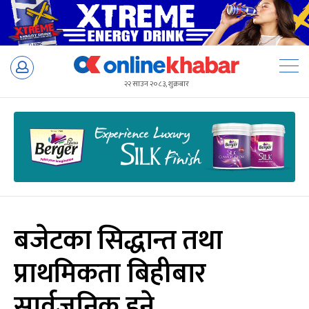
Skip
to
२२ साउन २०८३, शुक्रबार
content
बजेटका सिद्धान्त तथा
प्राथमिकता बिहीबार
सार्वजनिक हुने