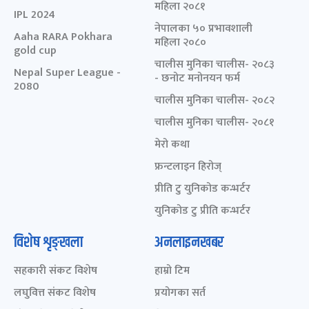
महिला २०८१
IPL 2024
नेपालका ५० प्रभावशाली
Aaha RARA Pokhara
महिला २०८०
gold cup
चालीस मुनिका चालीस- २०८३
Nepal Super League -
- छनोट मनोनयन फर्म
2080
चालीस मुनिका चालीस- २०८२
चालीस मुनिका चालीस- २०८१
मेरो कथा
फ्रन्टलाइन हिरोज्
प्रीति टु युनिकोड कन्भर्टर
युनिकोड टु प्रीति कन्भर्टर
विशेष शृङ्खला
अनलाइनखबर
सहकारी संकट विशेष
हाम्रो टिम
लघुवित्त संकट विशेष
प्रयोगका सर्त