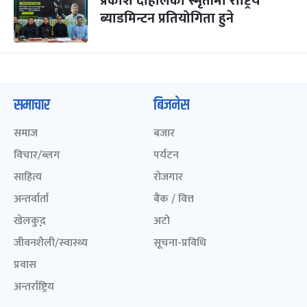
प्रकाश दाहालको स्मृतीमा राष्ट्रिय
ब्याडमिन्टन प्रतियोगिता हुने
समाचार
बिजनेस
समाज
बजार
विचार/ब्लग
पर्यटन
साहित्य
रोजगार
अन्तर्वार्ता
बैंक / वित्त
खेलकुद़़
अटो
जीवनशैली/स्वास्थ्य
सूचना-प्रविधि
प्रवास
अन्तर्राष्ट्रिय