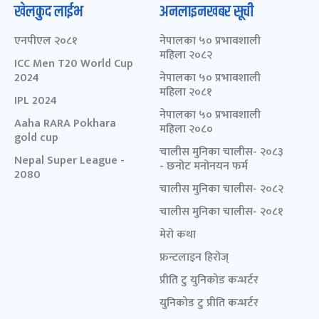
खेलकुद लाईभ
अनलाइनखबर सूची
एनपीएल २०८१
नेपालका ५० प्रभावशाली
महिला २०८२
ICC Men T20 World Cup
2024
नेपालका ५० प्रभावशाली
महिला २०८१
IPL 2024
नेपालका ५० प्रभावशाली
Aaha RARA Pokhara
महिला २०८०
gold cup
चालीस मुनिका चालीस- २०८३
Nepal Super League -
- छनोट मनोनयन फर्म
2080
चालीस मुनिका चालीस- २०८२
चालीस मुनिका चालीस- २०८१
मेरो कथा
फ्रन्टलाइन हिरोज्
प्रीति टु युनिकोड कन्भर्टर
युनिकोड टु प्रीति कन्भर्टर