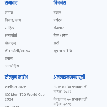
समाचार
बिजनेस
समाज
बजार
विचार/ब्लग
पर्यटन
साहित्य
रोजगार
अन्तर्वार्ता
बैंक / वित्त
खेलकुद़़
अटो
जीवनशैली/स्वास्थ्य
सूचना-प्रविधि
प्रवास
अन्तर्राष्ट्रिय
खेलकुद लाईभ
अनलाइनखबर सूची
एनपीएल २०८१
नेपालका ५० प्रभावशाली
महिला २०८२
ICC Men T20 World Cup
2024
नेपालका ५० प्रभावशाली
महिला २०८१