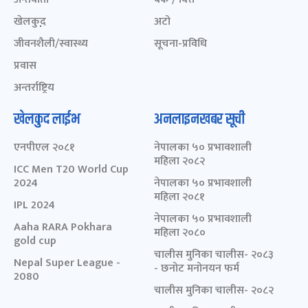
खेलकुद़़
अटो
जीवनशैली/स्वास्थ्य
सूचना-प्रविधि
प्रवास
अन्तर्राष्ट्रिय
खेलकुद लाईभ
अनलाइनखबर सूची
एनपीएल २०८१
नेपालका ५० प्रभावशाली
महिला २०८२
ICC Men T20 World Cup
2024
नेपालका ५० प्रभावशाली
महिला २०८१
IPL 2024
नेपालका ५० प्रभावशाली
Aaha RARA Pokhara
महिला २०८०
gold cup
चालीस मुनिका चालीस- २०८३
Nepal Super League -
- छनोट मनोनयन फर्म
2080
चालीस मुनिका चालीस- २०८२