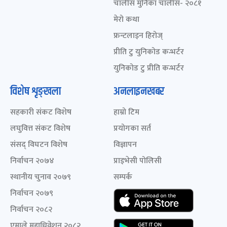
चालीस मुनिका चालीस- २०८१
मेरो कथा
फ्रन्टलाइन हिरोज्
प्रीति टु युनिकोड कन्भर्टर
युनिकोड टु प्रीति कन्भर्टर
विशेष शृङ्खला
अनलाइनखबर
सहकारी संकट विशेष
हाम्रो टिम
लघुवित्त संकट विशेष
प्रयोगका सर्त
संसद् विघटन विशेष
विज्ञापन
निर्वाचन २०७४
प्राइभेसी पोलिसी
स्थानीय चुनाव २०७९
सम्पर्क
निर्वाचन २०७९
निर्वाचन २०८२
एमाले महाधिवेशन २०८२