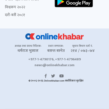
विश्वकप २०२२
दशैं-बसैं २०८१
अध्यक्ष तथा प्रबन्ध निर्देशक:
प्रधान सम्पादक:
सूचना विभाग दर्ता नं.
धर्मराज भुसाल
बसन्त बस्नेत
२१४ / ०७३–७४
+977-1-4790176, +977-1-4796489
news@onlinekhabar.com
© २००६-२०२६ Onlinekhabar.com सर्वाधिकार सुरक्षित