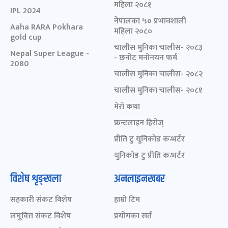
महिला २०८१
IPL 2024
नेपालका ५० प्रभावशाली
Aaha RARA Pokhara
महिला २०८०
gold cup
चालीस मुनिका चालीस- २०८३
Nepal Super League -
- छनोट मनोनयन फर्म
2080
चालीस मुनिका चालीस- २०८२
चालीस मुनिका चालीस- २०८१
मेरो कथा
फ्रन्टलाइन हिरोज्
प्रीति टु युनिकोड कन्भर्टर
युनिकोड टु प्रीति कन्भर्टर
विशेष शृङ्खला
अनलाइनखबर
सहकारी संकट विशेष
हाम्रो टिम
लघुवित्त संकट विशेष
प्रयोगका सर्त