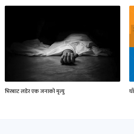
भिरबाट लडेर एक जनाको मृत्यु
घा