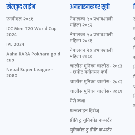
खेलकुद लाईभ
अनलाइनखबर सूची
एनपीएल २०८१
नेपालका ५० प्रभावशाली
महिला २०८२
ICC Men T20 World Cup
2024
नेपालका ५० प्रभावशाली
महिला २०८१
IPL 2024
नेपालका ५० प्रभावशाली
Aaha RARA Pokhara gold
महिला २०८०
cup
चालीस मुनिका चालीस- २०८३
Nepal Super League -
- छनोट मनोनयन फर्म
2080
चालीस मुनिका चालीस- २०८२
चालीस मुनिका चालीस- २०८१
मेरो कथा
द
फ्रन्टलाइन हिरोज्
प्रीति टु युनिकोड कन्भर्टर
युनिकोड टु प्रीति कन्भर्टर