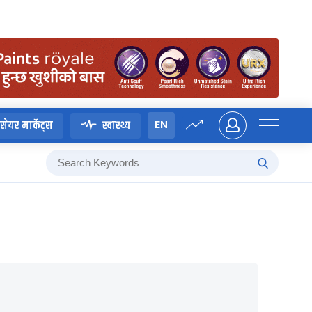
EN
सेयर मार्केट्स
स्वास्थ्य