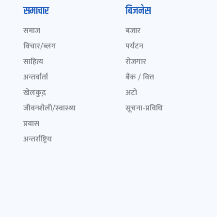
समाचार
बिजनेस
समाज
बजार
विचार/ब्लग
पर्यटन
साहित्य
रोजगार
अन्तर्वार्ता
बैंक / वित्त
खेलकुद़़
अटो
जीवनशैली/स्वास्थ्य
सूचना-प्रविधि
प्रवास
अन्तर्राष्ट्रिय