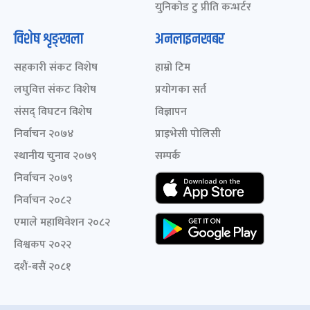
युनिकोड टु प्रीति कन्भर्टर
विशेष शृङ्खला
अनलाइनखबर
सहकारी संकट विशेष
हाम्रो टिम
लघुवित्त संकट विशेष
प्रयोगका सर्त
संसद् विघटन विशेष
विज्ञापन
निर्वाचन २०७४
प्राइभेसी पोलिसी
स्थानीय चुनाव २०७९
सम्पर्क
निर्वाचन २०७९
निर्वाचन २०८२
एमाले महाधिवेशन २०८२
विश्वकप २०२२
दशैं-बसैं २०८१