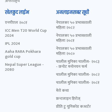
अन्तर्राष्ट्रिय
खेलकुद लाईभ
अनलाइनखबर सूची
एनपीएल २०८१
नेपालका ५० प्रभावशाली
महिला २०८२
ICC Men T20 World Cup
2024
नेपालका ५० प्रभावशाली
महिला २०८१
IPL 2024
नेपालका ५० प्रभावशाली
Aaha RARA Pokhara
महिला २०८०
gold cup
चालीस मुनिका चालीस- २०८३
Nepal Super League -
- छनोट मनोनयन फर्म
2080
चालीस मुनिका चालीस- २०८२
चालीस मुनिका चालीस- २०८१
मेरो कथा
फ्रन्टलाइन हिरोज्
प्रीति टु युनिकोड कन्भर्टर