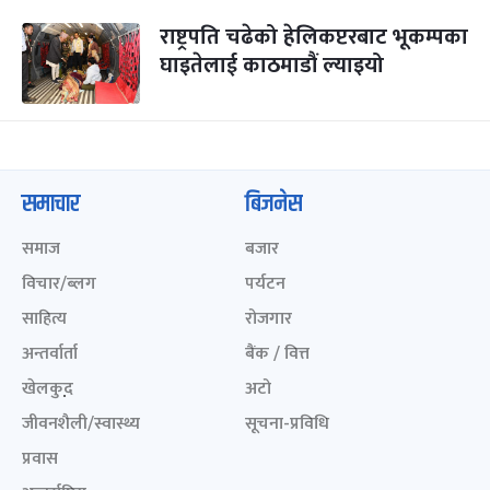
राष्ट्रपति चढेको हेलिकप्टरबाट भूकम्पका
घाइतेलाई काठमाडौं ल्याइयो
समाचार
बिजनेस
समाज
बजार
विचार/ब्लग
पर्यटन
साहित्य
रोजगार
अन्तर्वार्ता
बैंक / वित्त
खेलकुद़़
अटो
जीवनशैली/स्वास्थ्य
सूचना-प्रविधि
प्रवास