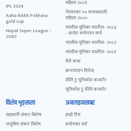
महिला २०८१
IPL 2024
नेपालका ५० प्रभावशाली
Aaha RARA Pokhara
महिला २०८०
gold cup
चालीस मुनिका चालीस- २०८३
Nepal Super League -
- छनोट मनोनयन फर्म
2080
चालीस मुनिका चालीस- २०८२
चालीस मुनिका चालीस- २०८१
मेरो कथा
फ्रन्टलाइन हिरोज्
प्रीति टु युनिकोड कन्भर्टर
युनिकोड टु प्रीति कन्भर्टर
विशेष शृङ्खला
अनलाइनखबर
सहकारी संकट विशेष
हाम्रो टिम
लघुवित्त संकट विशेष
प्रयोगका सर्त