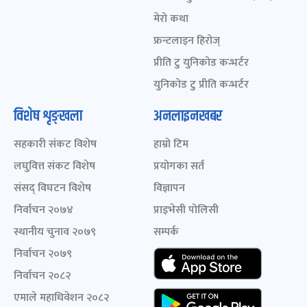
मेरो कथा
फ्रन्टलाइन हिरोज्
प्रीति टु युनिकोड कन्भर्टर
युनिकोड टु प्रीति कन्भर्टर
विशेष शृङ्खला
अनलाइनखबर
सहकारी संकट विशेष
हाम्रो टिम
लघुवित्त संकट विशेष
प्रयोगका सर्त
संसद् विघटन विशेष
विज्ञापन
निर्वाचन २०७४
प्राइभेसी पोलिसी
स्थानीय चुनाव २०७९
सम्पर्क
निर्वाचन २०७९
निर्वाचन २०८२
एमाले महाधिवेशन २०८२