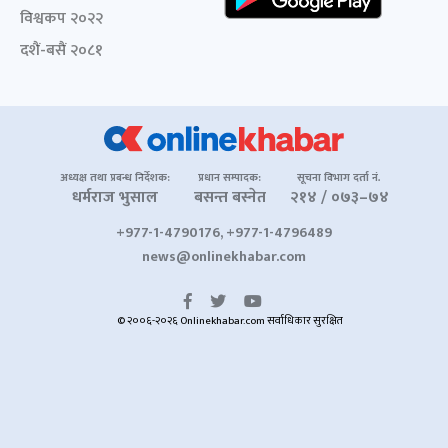
विश्वकप २०२२
दशैं-बसैं २०८१
अध्यक्ष तथा प्रबन्ध निर्देशक:
प्रधान सम्पादक:
सूचना विभाग दर्ता नं.
धर्मराज भुसाल
बसन्त बस्नेत
२१४ / ०७३–७४
+977-1-4790176, +977-1-4796489
news@onlinekhabar.com
© २००६-२०२६ Onlinekhabar.com सर्वाधिकार सुरक्षित