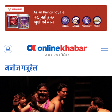
Skip
to
२१ साउन २०८३, बिहीबार
content
मनोज गजुरेल