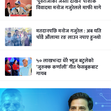
‘पूर्वराजाको जस्तो देखिने’ पोशाक
विवादमा मनोज गजुरेलले माफी मागे
मतदानपछि मनोज गजुरेल : अब यति
चाँडै औंलामा रङ लाउन नपाए हुन्थ्यो
५० लाखभन्दा धेरै भ्यूज बटुलेको
‘जुरुक्क कर्णाली’ गीत फेसबुकबाट
गायब