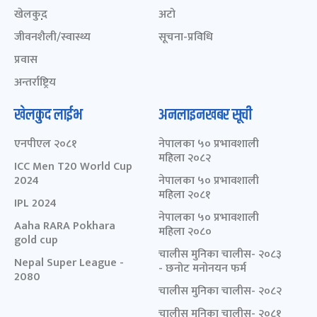
खेलकुद़़
अटो
जीवनशैली/स्वास्थ्य
सूचना-प्रविधि
प्रवास
अन्तर्राष्ट्रिय
खेलकुद लाईभ
अनलाइनखबर सूची
एनपीएल २०८१
नेपालका ५० प्रभावशाली
महिला २०८२
ICC Men T20 World Cup
2024
नेपालका ५० प्रभावशाली
महिला २०८१
IPL 2024
नेपालका ५० प्रभावशाली
Aaha RARA Pokhara
महिला २०८०
gold cup
चालीस मुनिका चालीस- २०८३
Nepal Super League -
- छनोट मनोनयन फर्म
2080
चालीस मुनिका चालीस- २०८२
चालीस मुनिका चालीस- २०८१