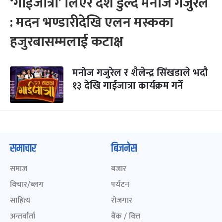
‘गाईजात्रा’ लिएर देश डुल्दै मनोज गजुरेल
: मदन भण्डारीदेखि एलन मस्कका
हजुरबासम्मलाई कटाक्ष
मनोज गजुरेल र शैलेन्द्र सिंखडाले भदौ
१३ देखि गाईजात्रा कार्यक्रम गर्ने
समाचार
बिजनेस
समाज
बजार
विचार/ब्लग
पर्यटन
साहित्य
रोजगार
अन्तर्वार्ता
बैंक / वित्त