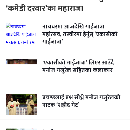
‘कमेडी दरबार’का महाराजा
नाचघरमा आजदेखि गाईजात्रा
महोत्सव, तस्वीरमा हेर्नुस् ‘एकासीको
गाईजात्रा’
‘एकासीको गाईजात्रा’ लिएर आउँदै
मनोज गजुरेल सहितका कलाकार
प्रचण्डलाई प्रश्न सोध्ने मनोज गजुरेलको
नाटक ‘शहीद गेट’