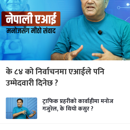
के ८४ को निर्वाचनमा एआईले पनि
उम्मेदवारी दिनेछ ?
ट्राफिक प्रहरीको कार्वाहीमा मनोज
गजुरेल, के थियो कसुर ?