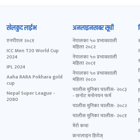
खेलकुद लाईभ
अनलाइनखबर सूची
एनपीएल २०८१
नेपालका ५० प्रभावशाली
महिला २०८२
ICC Men T20 World Cup
2024
नेपालका ५० प्रभावशाली
महिला २०८१
IPL 2024
नेपालका ५० प्रभावशाली
Aaha RARA Pokhara gold
महिला २०८०
cup
चालीस मुनिका चालीस- २०८३
Nepal Super League -
- छनोट मनोनयन फर्म
2080
चालीस मुनिका चालीस- २०८२
चालीस मुनिका चालीस- २०८१
मेरो कथा
द
फ्रन्टलाइन हिरोज्