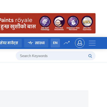
EN
सेयर मार्केट्स
स्वास्थ्य