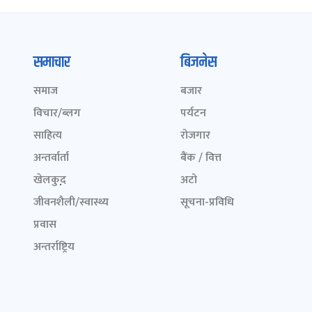
समाचार
बिजनेस
समाज
बजार
विचार/ब्लग
पर्यटन
साहित्य
रोजगार
अन्तर्वार्ता
बैंक / वित्त
खेलकुद़़
अटो
जीवनशैली/स्वास्थ्य
सूचना-प्रविधि
प्रवास
अन्तर्राष्ट्रिय