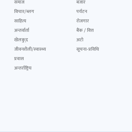
समाज
बजार
विचार/ब्लग
पर्यटन
साहित्य
रोजगार
अन्तर्वार्ता
बैंक / वित्त
खेलकुद़़
अटो
जीवनशैली/स्वास्थ्य
सूचना-प्रविधि
प्रवास
अन्तर्राष्ट्रिय