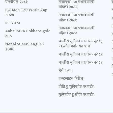
एनपीएल २०८१
नेपालका ५० प्रभावशाली
महिला २०८२
ICC Men T20 World Cup
2024
नेपालका ५० प्रभावशाली
महिला २०८१
IPL 2024
नेपालका ५० प्रभावशाली
Aaha RARA Pokhara gold
महिला २०८०
cup
चालीस मुनिका चालीस- २०८३
Nepal Super League -
- छनोट मनोनयन फर्म
2080
चालीस मुनिका चालीस- २०८२
चालीस मुनिका चालीस- २०८१
मेरो कथा
द
फ्रन्टलाइन हिरोज्
प्रीति टु युनिकोड कन्भर्टर
युनिकोड टु प्रीति कन्भर्टर