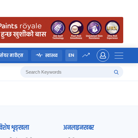
EN
सेयर मार्केट्स
स्वास्थ्य
विशेष शृङ्खला
अनलाइनखबर