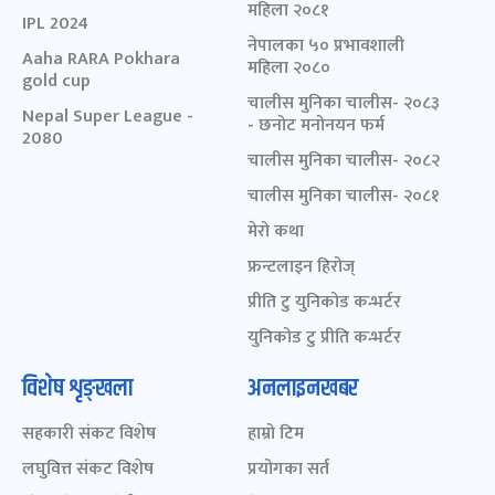
महिला २०८१
IPL 2024
नेपालका ५० प्रभावशाली
Aaha RARA Pokhara
महिला २०८०
gold cup
चालीस मुनिका चालीस- २०८३
Nepal Super League -
- छनोट मनोनयन फर्म
2080
चालीस मुनिका चालीस- २०८२
चालीस मुनिका चालीस- २०८१
मेरो कथा
फ्रन्टलाइन हिरोज्
प्रीति टु युनिकोड कन्भर्टर
युनिकोड टु प्रीति कन्भर्टर
विशेष शृङ्खला
अनलाइनखबर
सहकारी संकट विशेष
हाम्रो टिम
लघुवित्त संकट विशेष
प्रयोगका सर्त