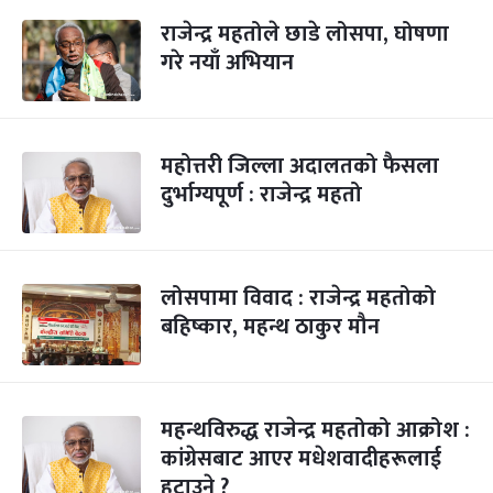
राजेन्द्र महतोले छाडे लोसपा, घोषणा
गरे नयाँ अभियान
महोत्तरी जिल्ला अदालतको फैसला
दुर्भाग्यपूर्ण : राजेन्द्र महतो
लोसपामा विवाद : राजेन्द्र महतोको
बहिष्कार, महन्थ ठाकुर मौन
महन्थविरुद्ध राजेन्द्र महतोको आक्रोश :
कांग्रेसबाट आएर मधेशवादीहरूलाई
हटाउने ?