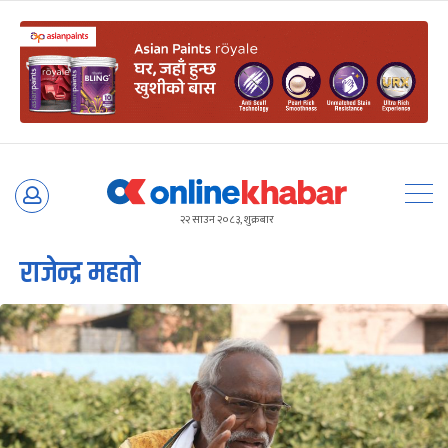
Skip
to
२२ साउन २०८३, शुक्रबार
content
राजेन्द्र महतो