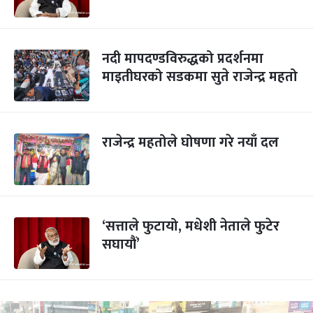
नदी मापदण्डविरुद्धको प्रदर्शनमा
माइतीघरको सडकमा सुते राजेन्द्र महतो
राजेन्द्र महतोले घोषणा गरे नयाँ दल
‘सत्ताले फुटायो, मधेशी नेताले फुटेर
सघायौं’