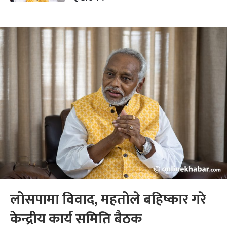
लोसपामा विवाद, महतोले बहिष्कार गरे
केन्द्रीय कार्य समिति बैठक