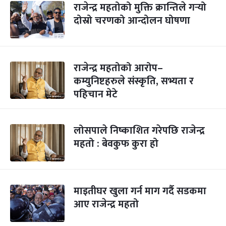
राजेन्द्र महतोको मुक्ति क्रान्तिले गर्‍यो
दोस्रो चरणको आन्दोलन घोषणा
राजेन्द्र महतोको आरोप–
कम्युनिष्टहरुले संस्कृति, सभ्यता र
पहिचान मेटे
लोसपाले निष्काशित गरेपछि राजेन्द्र
महतो : बेवकुफ कुरा हो
माइतीघर खुला गर्न माग गर्दै सडकमा
आए राजेन्द्र महतो