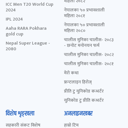
महिला २०८२
ICC Men T20 World Cup
2024
नेपालका ५० प्रभावशाली
महिला २०८१
IPL 2024
नेपालका ५० प्रभावशाली
Aaha RARA Pokhara
महिला २०८०
gold cup
चालीस मुनिका चालीस- २०८३
Nepal Super League -
- छनोट मनोनयन फर्म
2080
चालीस मुनिका चालीस- २०८२
चालीस मुनिका चालीस- २०८१
मेरो कथा
फ्रन्टलाइन हिरोज्
प्रीति टु युनिकोड कन्भर्टर
युनिकोड टु प्रीति कन्भर्टर
विशेष शृङ्खला
अनलाइनखबर
सहकारी संकट विशेष
हाम्रो टिम