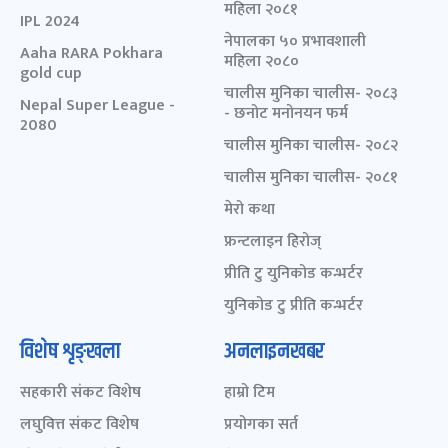
महिला २०८१
IPL 2024
नेपालका ५० प्रभावशाली
Aaha RARA Pokhara
महिला २०८०
gold cup
चालीस मुनिका चालीस- २०८३
Nepal Super League -
- छनोट मनोनयन फर्म
2080
चालीस मुनिका चालीस- २०८२
चालीस मुनिका चालीस- २०८१
मेरो कथा
फ्रन्टलाइन हिरोज्
प्रीति टु युनिकोड कन्भर्टर
युनिकोड टु प्रीति कन्भर्टर
विशेष शृङ्खला
अनलाइनखबर
सहकारी संकट विशेष
हाम्रो टिम
लघुवित्त संकट विशेष
प्रयोगका सर्त