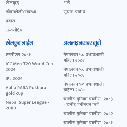
खेलकुद़़
अटो
जीवनशैली/स्वास्थ्य
सूचना-प्रविधि
प्रवास
अन्तर्राष्ट्रिय
खेलकुद लाईभ
अनलाइनखबर सूची
एनपीएल २०८१
नेपालका ५० प्रभावशाली
महिला २०८२
ICC Men T20 World Cup
2024
नेपालका ५० प्रभावशाली
महिला २०८१
IPL 2024
नेपालका ५० प्रभावशाली
Aaha RARA Pokhara
महिला २०८०
gold cup
चालीस मुनिका चालीस- २०८३
Nepal Super League -
- छनोट मनोनयन फर्म
2080
चालीस मुनिका चालीस- २०८२
चालीस मुनिका चालीस- २०८१