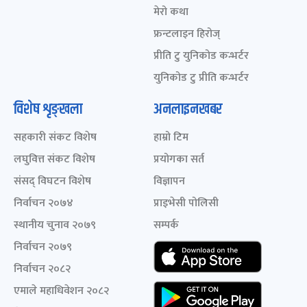
मेरो कथा
फ्रन्टलाइन हिरोज्
प्रीति टु युनिकोड कन्भर्टर
युनिकोड टु प्रीति कन्भर्टर
विशेष शृङ्खला
अनलाइनखबर
सहकारी संकट विशेष
हाम्रो टिम
लघुवित्त संकट विशेष
प्रयोगका सर्त
संसद् विघटन विशेष
विज्ञापन
निर्वाचन २०७४
प्राइभेसी पोलिसी
स्थानीय चुनाव २०७९
सम्पर्क
निर्वाचन २०७९
निर्वाचन २०८२
एमाले महाधिवेशन २०८२