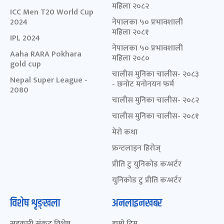
महिला २०८२
ICC Men T20 World Cup
2024
नेपालका ५० प्रभावशाली
महिला २०८१
IPL 2024
नेपालका ५० प्रभावशाली
Aaha RARA Pokhara
महिला २०८०
gold cup
चालीस मुनिका चालीस- २०८३
Nepal Super League -
- छनोट मनोनयन फर्म
2080
चालीस मुनिका चालीस- २०८२
चालीस मुनिका चालीस- २०८१
मेरो कथा
फ्रन्टलाइन हिरोज्
प्रीति टु युनिकोड कन्भर्टर
युनिकोड टु प्रीति कन्भर्टर
विशेष शृङ्खला
अनलाइनखबर
सहकारी संकट विशेष
हाम्रो टिम