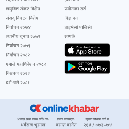
लघुवित्त संकट विशेष
प्रयोगका सर्त
संसद् विघटन विशेष
विज्ञापन
निर्वाचन २०७४
प्राइभेसी पोलिसी
स्थानीय चुनाव २०७९
सम्पर्क
निर्वाचन २०७९
निर्वाचन २०८२
एमाले महाधिवेशन २०८२
विश्वकप २०२२
दशैं-बसैं २०८१
अध्यक्ष तथा प्रबन्ध निर्देशक:
प्रधान सम्पादक:
सूचना विभाग दर्ता नं.
धर्मराज भुसाल
बसन्त बस्नेत
२१४ / ०७३–७४