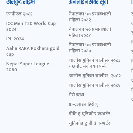
खेलकुद लाईभ
अनलाइनखबर सूची
एनपीएल २०८१
नेपालका ५० प्रभावशाली
महिला २०८२
ICC Men T20 World Cup
2024
नेपालका ५० प्रभावशाली
महिला २०८१
IPL 2024
नेपालका ५० प्रभावशाली
Aaha RARA Pokhara gold
महिला २०८०
cup
चालीस मुनिका चालीस- २०८३
Nepal Super League -
- छनोट मनोनयन फर्म
2080
चालीस मुनिका चालीस- २०८२
चालीस मुनिका चालीस- २०८१
मेरो कथा
द
फ्रन्टलाइन हिरोज्
प्रीति टु युनिकोड कन्भर्टर
युनिकोड टु प्रीति कन्भर्टर