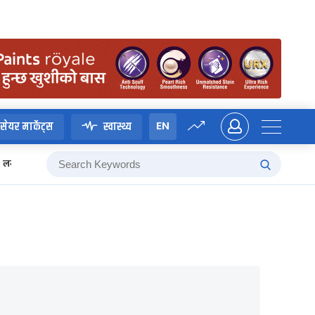
EN
सेयर मार्केट्स
स्वास्थ्य
लगानी बोर्ड