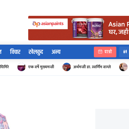
न
विचार
खेलकुद
अन्य
पात्रो
घिमिरे
एक वर्षे मुख्यमन्त्री
अर्थमन्त्री डा. स्वर्णिम वाग्ले