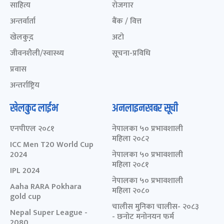
साहित्य
रोजगार
अन्तर्वार्ता
बैंक / वित्त
खेलकुद़़
अटो
जीवनशैली/स्वास्थ्य
सूचना-प्रविधि
प्रवास
अन्तर्राष्ट्रिय
खेलकुद लाईभ
अनलाइनखबर सूची
एनपीएल २०८१
नेपालका ५० प्रभावशाली
महिला २०८२
ICC Men T20 World Cup
2024
नेपालका ५० प्रभावशाली
महिला २०८१
IPL 2024
नेपालका ५० प्रभावशाली
Aaha RARA Pokhara
महिला २०८०
gold cup
चालीस मुनिका चालीस- २०८३
Nepal Super League -
- छनोट मनोनयन फर्म
2080