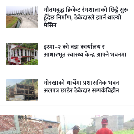
गौतमबुद्ध क्रिकेट रंगशालाको छिट्टै सुरु
हुँदैछ निर्माण, ठेकेदारले झार्न थाल्यो
मेसिन
इस्मा–२ को वडा कार्यालय र
आधारभूत स्वास्थ्य केन्द्र आफ्नै भवनमा
गोरखाको धार्चेमा प्रशासनिक भवन
अलपत्र छाडेर ठेकेदार सम्पर्कविहीन