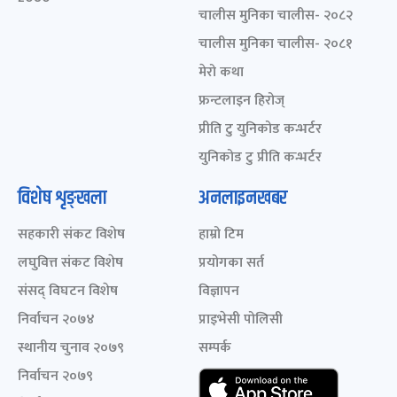
चालीस मुनिका चालीस- २०८२
चालीस मुनिका चालीस- २०८१
मेरो कथा
फ्रन्टलाइन हिरोज्
प्रीति टु युनिकोड कन्भर्टर
युनिकोड टु प्रीति कन्भर्टर
विशेष शृङ्खला
अनलाइनखबर
सहकारी संकट विशेष
हाम्रो टिम
लघुवित्त संकट विशेष
प्रयोगका सर्त
संसद् विघटन विशेष
विज्ञापन
निर्वाचन २०७४
प्राइभेसी पोलिसी
स्थानीय चुनाव २०७९
सम्पर्क
निर्वाचन २०७९