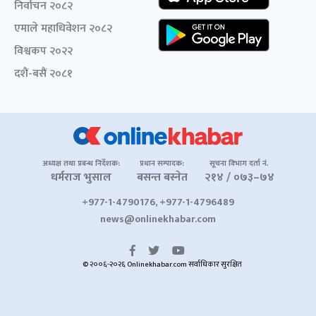
निर्वाचन २०८२
एमाले महाधिवेशन २०८२
विश्वकप २०२२
दशैं-बसैं २०८१
अध्यक्ष तथा प्रबन्ध निर्देशक:
प्रधान सम्पादक:
सूचना विभाग दर्ता नं.
धर्मराज भुसाल
बसन्त बस्नेत
२१४ / ०७३–७४
+977-1-4790176, +977-1-4796489
news@onlinekhabar.com
© २००६-२०२६ Onlinekhabar.com सर्वाधिकार सुरक्षित