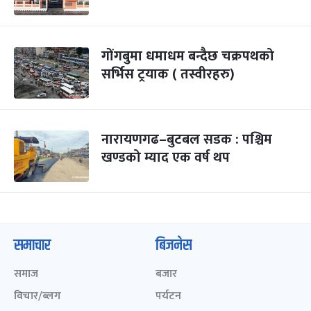
गोंगबुमा धमाधम बन्दैछ चक्रपथको
सर्भिस ट्रयाक ( तस्वीरहरु)
नारायणगढ–बुटबल सडक : पश्चिम
खण्डको म्याद एक वर्ष थप
समाचार
बिजनेस
समाज
बजार
विचार/ब्लग
पर्यटन