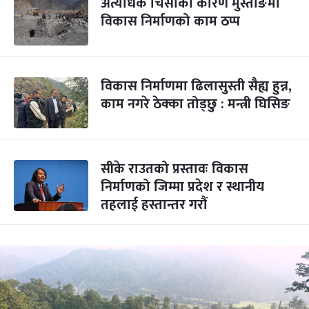
अत्यधिक चिसोका कारण मुस्ताङमा
विकास निर्माणको काम ठप्प
विकास निर्माणमा ढिलासुस्ती सैह्य हुन्न,
काम नगरे ठेक्का तोड्छु : मन्त्री घिसिङ
सीके राउतको प्रस्तावः विकास
निर्माणको जिम्मा प्रदेश र स्थानीय
तहलाई हस्तान्तर गरौं