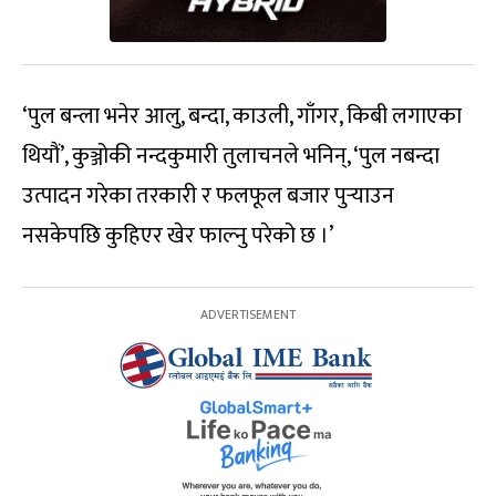
‘पुल बन्ला भनेर आलु, बन्दा, काउली, गाँगर, किबी लगाएका
थियौं’, कुञ्जोकी नन्दकुमारी तुलाचनले भनिन्, ‘पुल नबन्दा
उत्पादन गरेका तरकारी र फलफूल बजार पुर्‍याउन
नसकेपछि कुहिएर खेर फाल्नु परेको छ ।’