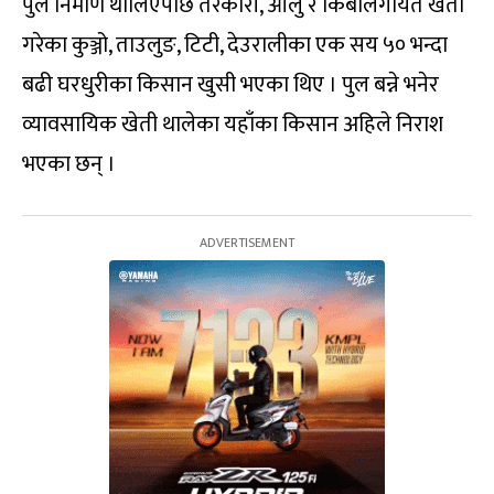
पुल निर्माण थालिएपछि तरकारी, आलु र किबीलगायत खेती
गरेका कुञ्जो, ताउलुङ, टिटी, देउरालीका एक सय ५० भन्दा
बढी घरधुरीका किसान खुसी भएका थिए । पुल बन्ने भनेर
व्यावसायिक खेती थालेका यहाँका किसान अहिले निराश
भएका छन् ।