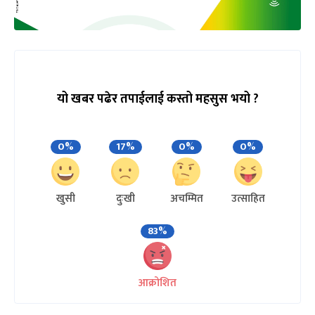
यो खबर पढेर तपाईलाई कस्तो महसुस भयो ?
0%
17%
0%
0%
खुसी
दुःखी
अचम्मित
उत्साहित
83%
आक्रोशित