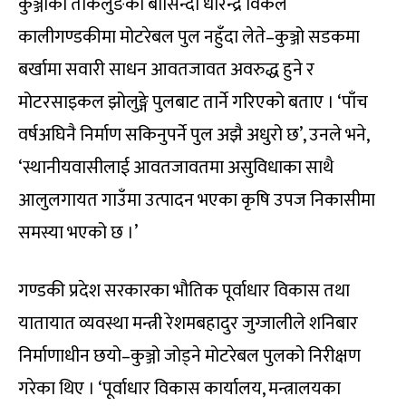
कुञ्जोको ताकलुङका बासिन्दा धीरेन्द्र विकले
कालीगण्डकीमा मोटरेबल पुल नहुँदा लेते–कुञ्जो सडकमा
बर्खामा सवारी साधन आवतजावत अवरुद्ध हुने र
मोटरसाइकल झोलुङ्गे पुलबाट तार्ने गरिएको बताए । ‘पाँच
वर्षअघिनै निर्माण सकिनुपर्ने पुल अझै अधुरो छ’, उनले भने,
‘स्थानीयवासीलाई आवतजावतमा असुविधाका साथै
आलुलगायत गाउँमा उत्पादन भएका कृषि उपज निकासीमा
समस्या भएको छ ।’
गण्डकी प्रदेश सरकारका भौतिक पूर्वाधार विकास तथा
यातायात व्यवस्था मन्त्री रेशमबहादुर जुग्जालीले शनिबार
निर्माणाधीन छयो–कुञ्जो जोड्ने मोटरेबल पुलको निरीक्षण
गरेका थिए । ‘पूर्वाधार विकास कार्यालय, मन्त्रालयका