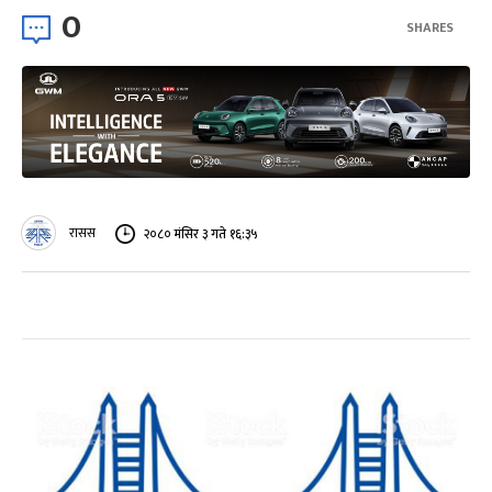
0
SHARES
रासस
२०८० मंसिर ३ गते १६:३५