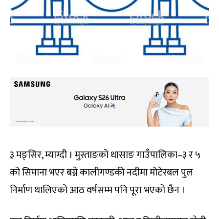
३ मङ्सिर, म्याग्दी । मुस्ताङको थासाङ गाउँपालिका–३ र ५
को सिमाना भएर बग्ने कालीगण्डकी नदीमा मोटेरबल पुल
निर्माण थालिएको आठ वर्षसम्म पनि पूरा भएको छैन ।