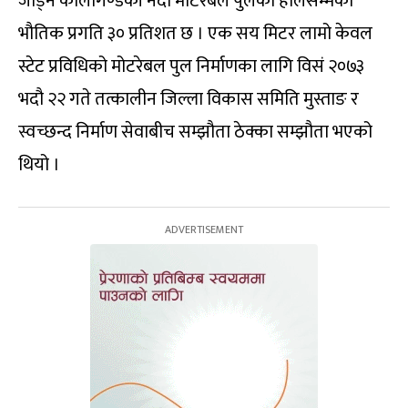
जोड्ने कालीगण्डकी नदी मोटरेबल पुलको हालसम्मको
भौतिक प्रगति ३० प्रतिशत छ । एक सय मिटर लामो केवल
स्टेट प्रविधिको मोटरेबल पुल निर्माणका लागि विसं २०७३
भदौ २२ गते तत्कालीन जिल्ला विकास समिति मुस्ताङ र
स्वच्छन्द निर्माण सेवाबीच सम्झौता ठेक्का सम्झौता भएको
थियो ।