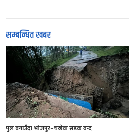
सम्बन्धित खबर
पुल बगाउँदा भोजपुर–चखेवा सडक बन्द