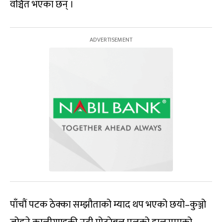
वञ्चित भएका छन् ।
पाँचौं पटक ठेक्का सम्झौताको म्याद थप भएको छयो–कुञ्जो