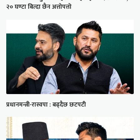
२० घण्टा बित्दा छैन अत्तोपत्तो
प्रधानमन्त्री-रास्वपा : बढ्दैछ छटपटी