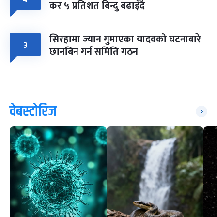
कर ५ प्रतिशत बिन्दु बढाइँदै
सिरहामा ज्यान गुमाएका यादवको घटनाबारे
३
छानबिन गर्न समिति गठन
वेबस्टोरिज