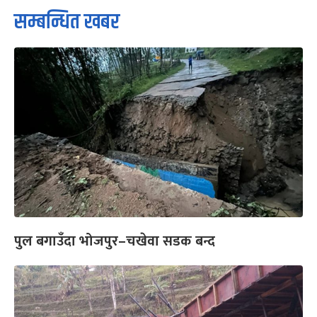
सम्बन्धित खबर
पुल बगाउँदा भोजपुर–चखेवा सडक बन्द