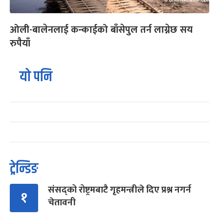
ओली-बालेनलाई कन्काईको बाँसेपुल तर्न लाग्नेछ सय
रुपैयाँ
यो पनि
ट्रेन्डिङ
संसद्को रोष्ट्रमबाटै गृहमन्त्रीले दिए प्रश्न नगर्न
१
चेतावनी