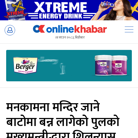
Skip
to
२१ साउन २०८३, बिहीबार
content
मनकामना मन्दिर जाने
बाटोमा बन्न लागेको पुलको
मुख्यमन्त्रीद्धारा शिलन्यास