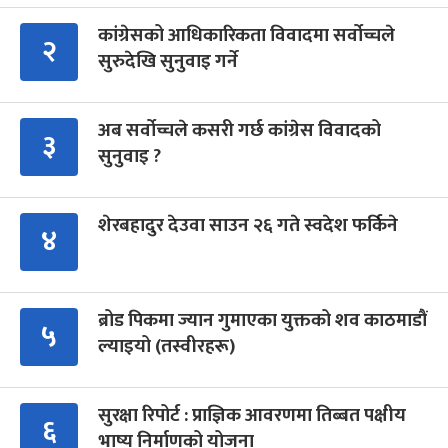
कांग्रेसको आधिकारिकता विवादमा सर्वोच्चले
२
सुरुदेखि सुनुवाइ गर्ने
अब सर्वोच्चले कसरी गर्छ कांग्रेस विवादको
३
सुनुवाइ ?
शेरबहादुर देउवा साउन २६ गते स्वदेश फर्किने
४
ब्रोड पिकमा ज्यान गुमाएका युक्तको शव काठमाडौं
५
ल्याइयो (तस्वीरहरू)
सुरक्षा रिपोर्ट : प्राज्ञिक आवरणमा तिब्बत पक्षीय
६
भाष्य निर्माणको योजना