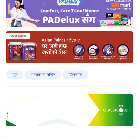
पुल
मनकामना मन्दिर
शिलन्यास