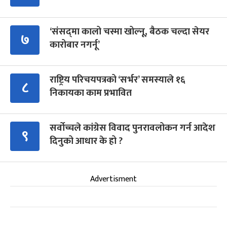
‘संसद्‍मा कालो चस्मा खोल्नू, बैठक चल्दा सेयर
७
कारोबार नगर्नू’
राष्ट्रिय परिचयपत्रको ‘सर्भर’ समस्याले १६
८
निकायका काम प्रभावित
सर्वोच्चले कांग्रेस विवाद पुनरावलोकन गर्न आदेश
९
दिनुको आधार के हो ?
Advertisment