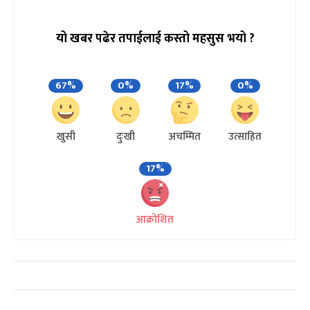
यो खबर पढेर तपाईलाई कस्तो महसुस भयो ?
67%
0%
17%
0%
खुसी
दुःखी
अचम्मित
उत्साहित
17%
आक्रोशित