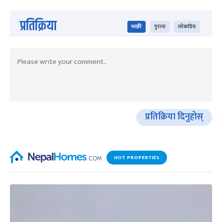
प्रतिक्रिया
भर्खरै
पुराना
लोकप्रिय
प्रतिक्रिया दिनुहोस्
HOT PROPERTIES